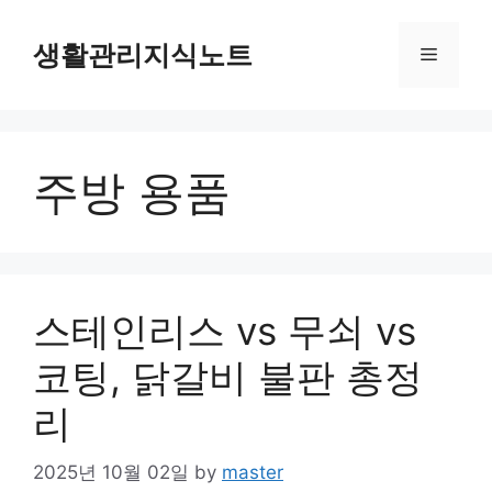
Skip
to
생활관리지식노트
Menu
content
주방 용품
스테인리스 vs 무쇠 vs
코팅, 닭갈비 불판 총정
리
2025년 10월 02일
by
master