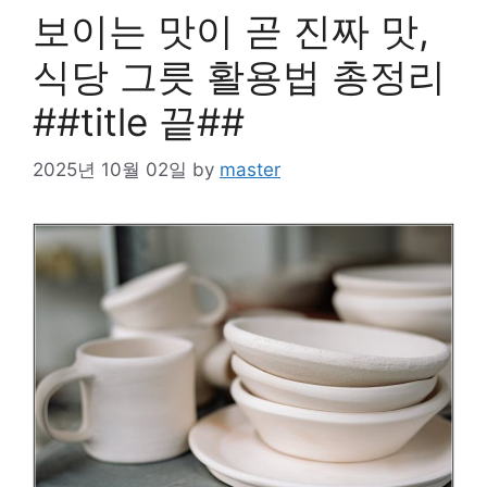
보이는 맛이 곧 진짜 맛,
식당 그릇 활용법 총정리
##title 끝##
2025년 10월 02일
by
master