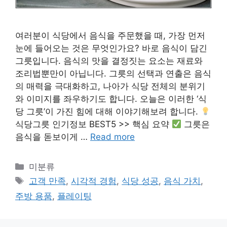
여러분이 식당에서 음식을 주문했을 때, 가장 먼저
눈에 들어오는 것은 무엇인가요? 바로 음식이 담긴
그릇입니다. 음식의 맛을 결정짓는 요소는 재료와
조리법뿐만이 아닙니다. 그릇의 선택과 연출은 음식
의 매력을 극대화하고, 나아가 식당 전체의 분위기
와 이미지를 좌우하기도 합니다. 오늘은 이러한 ‘식
당 그릇’이 가진 힘에 대해 이야기해보려 합니다.
식당그릇 인기정보 BEST5 >> 핵심 요약
그릇은
음식을 돋보이게 …
Read more
Categories
미분류
Tags
고객 만족
,
시각적 경험
,
식당 성공
,
음식 가치
,
주방 용품
,
플레이팅