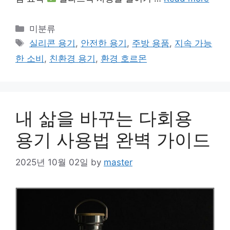
Categories
미분류
Tags
실리콘 용기
,
안전한 용기
,
주방 용품
,
지속 가능
한 소비
,
친환경 용기
,
환경 호르몬
내 삶을 바꾸는 다회용
용기 사용법 완벽 가이드
2025년 10월 02일
by
master