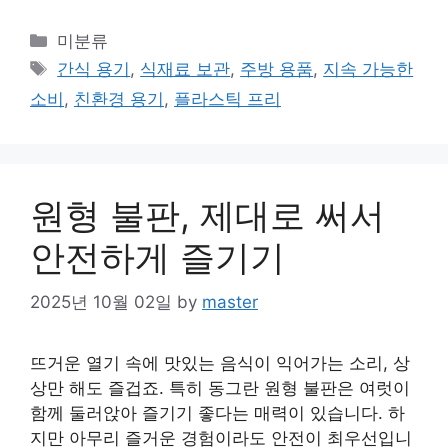
Categories
미분류
Tags
간식 용기
,
식재료 보관
,
주방 용품
,
지속 가능한
소비
,
친환경 용기
,
플라스틱 프리
원형 불판, 제대로 써서
안전하게 즐기기
2025년 10월 02일
by
master
뜨거운 열기 속에 맛있는 음식이 익어가는 소리, 상
상만 해도 즐겁죠. 특히 동그란 원형 불판은 여럿이
함께 둘러앉아 즐기기 좋다는 매력이 있습니다. 하
지만 아무리 즐거운 경험이라도 안전이 최우선입니