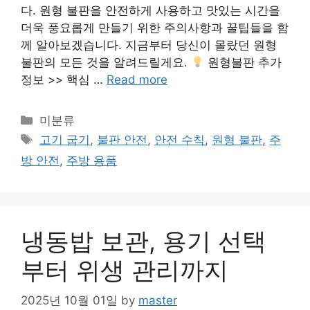
다. 원형 불판을 안전하게 사용하고 맛있는 시간을
더욱 풍요롭게 만들기 위한 주의사항과 꿀팁들을 함
께 알아보겠습니다. 지금부터 당신이 몰랐던 원형
불판의 모든 것을 알려드릴게요.
원형불판 추가
정보 >> 핵심 …
Read more
Categories
미분류
Tags
고기 굽기
,
불판 안전
,
안전 수칙
,
원형 불판
,
주
방 안전
,
주방 용품
냉동밥 보관, 용기 선택
부터 위생 관리까지
2025년 10월 01일
by
master