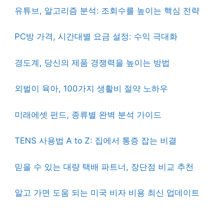
유튜브, 알고리즘 분석: 조회수를 높이는 핵심 전략
PC방 가격, 시간대별 요금 설정: 수익 극대화
경도계, 당신의 제품 경쟁력을 높이는 방법
외벌이 육아, 100가지 생활비 절약 노하우
미래에셋 펀드, 종류별 완벽 분석 가이드
TENS 사용법 A to Z: 집에서 통증 잡는 비결
믿을 수 있는 대량 택배 파트너, 장단점 비교 추천
알고 가면 도움 되는 미국 비자 비용 최신 업데이트