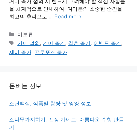
거미 축가 섭외 시 반드시 고려해야 할 핵심 사항들
을 체계적으로 안내하여, 여러분의 소중한 순간을
최고의 추억으로 …
Read more
Categories
미분류
Tags
거미 섭외
,
거미 축가
,
결혼 축가
,
이벤트 축가
,
재미 축가
,
프로포즈 축가
돈버는 정보
조단백질, 식품별 함량 및 영양 정보
소나무가지치기, 전정 가이드: 아름다운 수형 만들
기