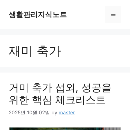
Skip
to
생활관리지식노트
Menu
content
재미 축가
거미 축가 섭외, 성공을
위한 핵심 체크리스트
2025년 10월 02일
by
master