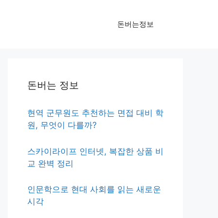
돈버는정보
돈버는 정보
현역 군무원도 추천하는 면접 대비 학
원, 무엇이 다를까?
스카이라이프 인터넷, 복잡한 상품 비
교 완벽 정리
인문학으로 현대 사회를 읽는 새로운
시각