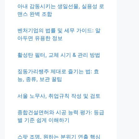
아내 감동시키는 생일선물, 실용성 로
맨스 완벽 조합
벤처기업의 법률 및 세무 가이드: 알
아두면 유용한 정보
활성탄 필터, 교체 시기 & 관리 방법
짚동가리쌩주 제대로 즐기는 법: 효
능, 종류, 보관 꿀팁
서울 노무사, 취업규칙 작성 및 검토
종합건설면허와 시공 능력 평가: 등급
별 기준 쉽게 이해하기
스팟 조명, 원하는 분위기 연출 핵심