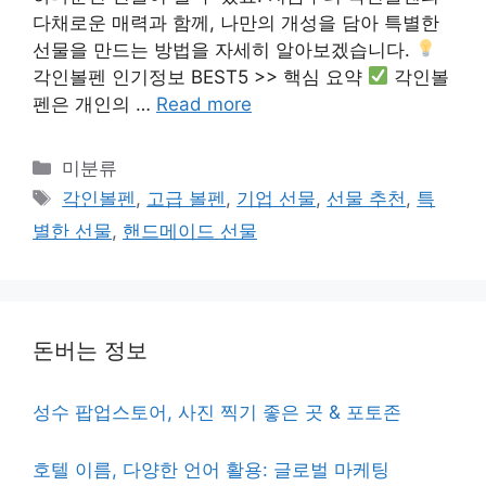
다채로운 매력과 함께, 나만의 개성을 담아 특별한
선물을 만드는 방법을 자세히 알아보겠습니다.
각인볼펜 인기정보 BEST5 >> 핵심 요약
각인볼
펜은 개인의 …
Read more
Categories
미분류
Tags
각인볼펜
,
고급 볼펜
,
기업 선물
,
선물 추천
,
특
별한 선물
,
핸드메이드 선물
돈버는 정보
성수 팝업스토어, 사진 찍기 좋은 곳 & 포토존
호텔 이름, 다양한 언어 활용: 글로벌 마케팅