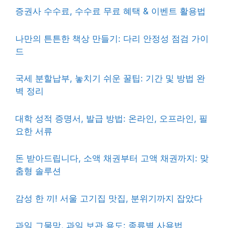
증권사 수수료, 수수료 무료 혜택 & 이벤트 활용법
나만의 튼튼한 책상 만들기: 다리 안정성 점검 가이
드
국세 분할납부, 놓치기 쉬운 꿀팁: 기간 및 방법 완
벽 정리
대학 성적 증명서, 발급 방법: 온라인, 오프라인, 필
요한 서류
돈 받아드립니다, 소액 채권부터 고액 채권까지: 맞
춤형 솔루션
감성 한 끼! 서울 고기집 맛집, 분위기까지 잡았다
과일 그물망, 과일 보관 용도: 종류별 사용법