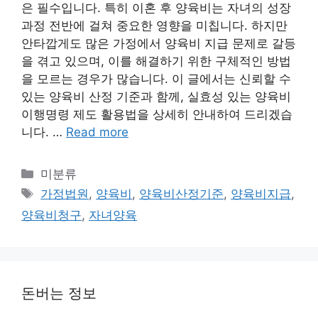
은 필수입니다. 특히 이혼 후 양육비는 자녀의 성장
과정 전반에 걸쳐 중요한 영향을 미칩니다. 하지만
안타깝게도 많은 가정에서 양육비 지급 문제로 갈등
을 겪고 있으며, 이를 해결하기 위한 구체적인 방법
을 모르는 경우가 많습니다. 이 글에서는 신뢰할 수
있는 양육비 산정 기준과 함께, 실효성 있는 양육비
이행명령 제도 활용법을 상세히 안내하여 드리겠습
니다. …
Read more
Categories
미분류
Tags
가정법원
,
양육비
,
양육비산정기준
,
양육비지급
,
양육비청구
,
자녀양육
돈버는 정보