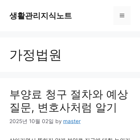
Skip
to
생활관리지식노트
Menu
content
가정법원
부양료 청구 절차와 예상
질문, 변호사처럼 알기
2025년 10월 02일
by
master