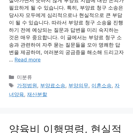
살아가면서 뜻하지 않게 부양료 지급에 대한 논의가
필요하게 될 수 있습니다. 특히, 부양료 청구 소송은
당사자 모두에게 심리적으로나 현실적으로 큰 부담
이 될 수 있습니다. 따라서 부양료 청구 소송을 진행
하기 전에 예상되는 질문과 답변을 미리 숙지하는
것은 매우 중요합니다. 이 글에서는 부양료 청구 소
송과 관련하여 자주 묻는 질문들을 모아 명쾌한 답
변을 제공하며, 여러분의 궁금증을 해소해 드리고자
…
Read more
Categories
미분류
Tags
가정법원
,
부양료소송
,
부양의무
,
이혼소송
,
자
녀양육
,
재산분할
양육비 이행명령, 현실적