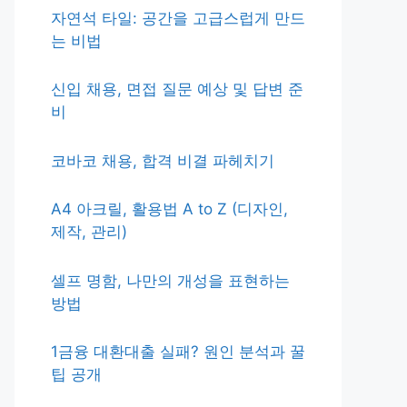
자연석 타일: 공간을 고급스럽게 만드
는 비법
신입 채용, 면접 질문 예상 및 답변 준
비
코바코 채용, 합격 비결 파헤치기
A4 아크릴, 활용법 A to Z (디자인,
제작, 관리)
셀프 명함, 나만의 개성을 표현하는
방법
1금융 대환대출 실패? 원인 분석과 꿀
팁 공개