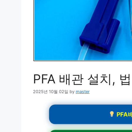
PFA 배관 설치,
2025년 10월 02일
by
master
PFA배