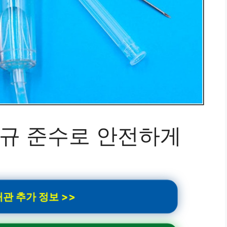
 법규 준수로 안전하게
관 추가 정보 >>