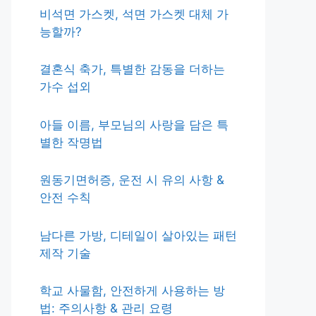
비석면 가스켓, 석면 가스켓 대체 가
능할까?
결혼식 축가, 특별한 감동을 더하는
가수 섭외
아들 이름, 부모님의 사랑을 담은 특
별한 작명법
원동기면허증, 운전 시 유의 사항 &
안전 수칙
남다른 가방, 디테일이 살아있는 패턴
제작 기술
학교 사물함, 안전하게 사용하는 방
법: 주의사항 & 관리 요령