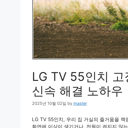
LG TV 55인치 고
신속 해결 노하우
2025년 10월 02일
by
master
LG TV 55인치, 우리 집 거실의 즐거움을
화면에 이상이 생기거나, 전원이 켜지지 않는