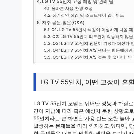
LG TV 55인치 고장 예방 및 관리 팁
올바른 사용 환경 조성
정기적인 점검 및 소프트웨어 업데이트
자주 묻는 질문(Q&A)
Q1: LG TV 55인치 색감이 이상하게 나올
Q2: LG TV 55인치 리모컨이 작동하지 않
Q3: LG TV 55인치 전원이 켜졌다 꺼졌다
Q4: LG TV 55인치 A/S 센터는 방문해야만
Q5: LG TV 55인치 A/S 접수 후 얼마나 
LG TV 55인치, 어떤 고장이 흔
LG TV 55인치 모델은 뛰어난 성능과 화질
간이 지남에 따라 혹은 예상치 못한 상황으로
55인치라는 큰 화면은 사용 빈도 또한 높아
발생하는 문제들을 미리 인지하고 있다면, 당
한 문제들은 대부분 명확한 패턴을 보이기 때