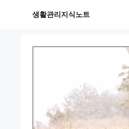
Skip
to
생활관리지식노트
content