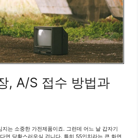
장, A/S 접수 방법과
 책임지는 소중한 가전제품이죠. 그런데 어느 날 갑자기
다면 당황스러우실 겁니다. 특히 55인치라는 큰 화면