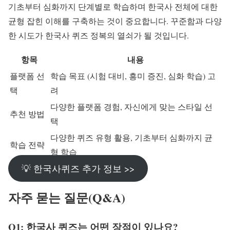
기초부터 심화까지 단계별로 학습하며 한국사 전체에 대한
균형 잡힌 이해를 구축하는 것이 중요합니다. 꾸준함과 다양
한 시도가 한국사 퀴즈 정복의 열쇠가 될 것입니다.
항목
내용
플랫폼 선
학습 목표 (시험 대비, 흥미 증진, 심화 학습) 고
택
려
다양한 플랫폼 경험, 자신에게 맞는 스타일 선
추천 방법
택
다양한 퀴즈 유형 활용, 기초부터 심화까지 균
학습 전략
형 학습
💡 한국사퀴즈 추가 정보 >>
자주 묻는 질문(Q&A)
Q1: 한국사 퀴즈는 어떤 장점이 있나요?