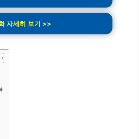
 자세히 보기 >>
화