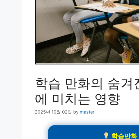
학습 만화의 숨겨진
에 미치는 영향
2025년 10월 02일
by
master
학습만화 관