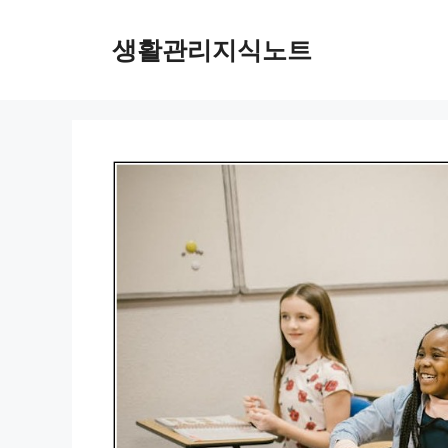
Skip
to
생활관리지식노트
content