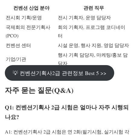
컨벤션 산업 분야
관련 직무
전시회 기획/운영
전시 기획자, 운영 담당자
국제회의 전문기획사
회의 기획자, 프로그램 코디네이
(PCO)
터
컨벤션 센터
시설 운영, 행사 지원, 영업 담당자
행사 기획 담당자, 마케팅/홍보 담
기업/기관
당자
💡 컨벤션기획사2급 관련정보 Best 5 >>
자주 묻는 질문(Q&A)
Q1: 컨벤션기획사 2급 시험은 얼마나 자주 시행되
나요?
A1: 컨벤션기획사 2급 시험은 연 2회(필기시험, 실기시험 각