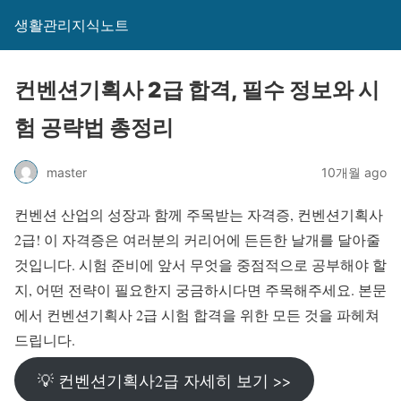
생활관리지식노트
컨벤션기획사 2급 합격, 필수 정보와 시
험 공략법 총정리
master
10개월 ago
컨벤션 산업의 성장과 함께 주목받는 자격증, 컨벤션기획사
2급! 이 자격증은 여러분의 커리어에 든든한 날개를 달아줄
것입니다. 시험 준비에 앞서 무엇을 중점적으로 공부해야 할
지, 어떤 전략이 필요한지 궁금하시다면 주목해주세요. 본문
에서 컨벤션기획사 2급 시험 합격을 위한 모든 것을 파헤쳐
드립니다.
💡 컨벤션기획사2급 자세히 보기 >>