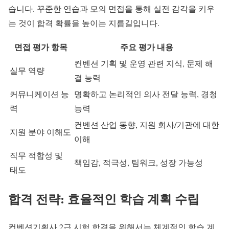
습니다. 꾸준한 연습과 모의 면접을 통해 실전 감각을 키우
는 것이 합격 확률을 높이는 지름길입니다.
면접 평가 항목
주요 평가 내용
컨벤션 기획 및 운영 관련 지식, 문제 해
실무 역량
결 능력
커뮤니케이션 능
명확하고 논리적인 의사 전달 능력, 경청
력
능력
컨벤션 산업 동향, 지원 회사/기관에 대한
지원 분야 이해도
이해
직무 적합성 및
책임감, 적극성, 팀워크, 성장 가능성
태도
합격 전략: 효율적인 학습 계획 수립
컨벤션기획사 2급 시험 합격을 위해서는 체계적인 학습 계