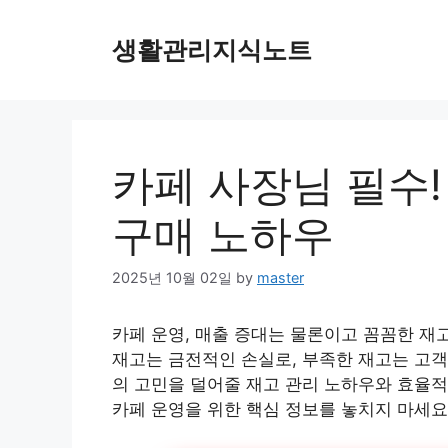
Skip
to
생활관리지식노트
content
카페 사장님 필수!
구매 노하우
2025년 10월 02일
by
master
카페 운영, 매출 증대는 물론이고 꼼꼼한 재
재고는 금전적인 손실로, 부족한 재고는 고객
의 고민을 덜어줄 재고 관리 노하우와 효율적
카페 운영을 위한 핵심 정보를 놓치지 마세요