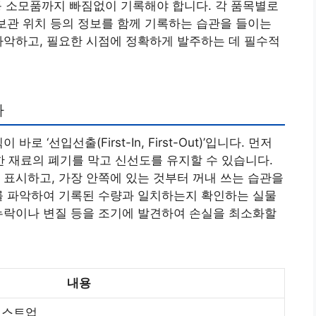
 등 소모품까지 빠짐없이 기록해야 합니다. 각 품목별로
 보관 위치 등의 정보를 함께 기록하는 습관을 들이는
파악하고, 필요한 시점에 정확하게 발주하는 데 필수적
사
 ‘선입선출(First-In, First-Out)’입니다. 먼저
 재료의 폐기를 막고 신선도를 유지할 수 있습니다.
 표시하고, 가장 안쪽에 있는 것부터 꺼내 쓰는 습관을
를 파악하여 기록된 수량과 일치하는지 확인하는 실물
누락이나 변질 등을 조기에 발견하여 손실을 최소화할
내용
리스트업