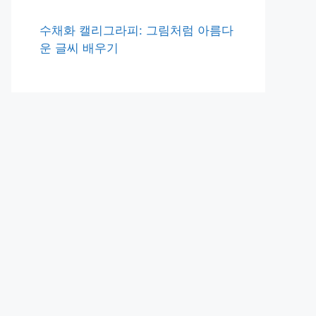
수채화 캘리그라피: 그림처럼 아름다
운 글씨 배우기