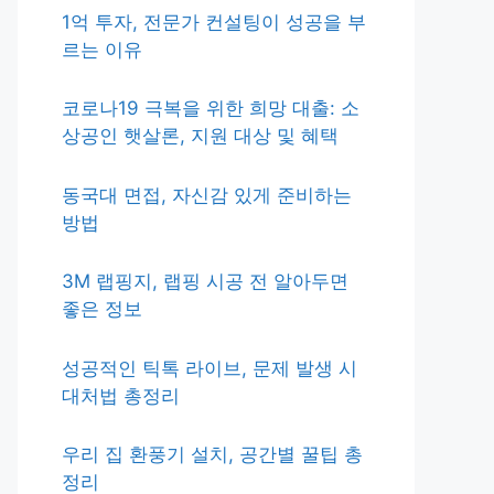
1억 투자, 전문가 컨설팅이 성공을 부
르는 이유
코로나19 극복을 위한 희망 대출: 소
상공인 햇살론, 지원 대상 및 혜택
동국대 면접, 자신감 있게 준비하는
방법
3M 랩핑지, 랩핑 시공 전 알아두면
좋은 정보
성공적인 틱톡 라이브, 문제 발생 시
대처법 총정리
우리 집 환풍기 설치, 공간별 꿀팁 총
정리