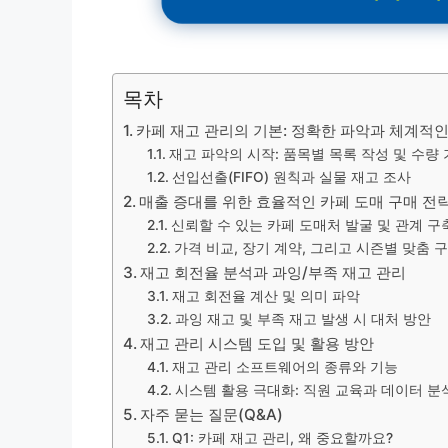
목차
카페 재고 관리의 기본: 정확한 파악과 체계적인
재고 파악의 시작: 품목별 목록 작성 및 수량
선입선출(FIFO) 원칙과 실물 재고 조사
매출 증대를 위한 효율적인 카페 도매 구매 전
신뢰할 수 있는 카페 도매처 발굴 및 관계 구
가격 비교, 장기 계약, 그리고 시즌별 맞춤 
재고 회전율 분석과 과잉/부족 재고 관리
재고 회전율 계산 및 의미 파악
과잉 재고 및 부족 재고 발생 시 대처 방안
재고 관리 시스템 도입 및 활용 방안
재고 관리 소프트웨어의 종류와 기능
시스템 활용 극대화: 직원 교육과 데이터 분
자주 묻는 질문(Q&A)
Q1: 카페 재고 관리, 왜 중요할까요?