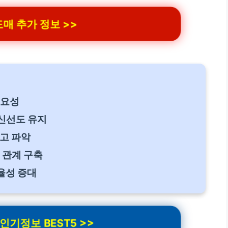
매 추가 정보 >>
중요성
 신선도 유지
고 파악
 관계 구축
율성 증대
기정보 BEST5 >>