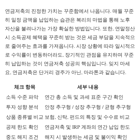
연금저축의 진정한 가치는 꾸준함에서 나옵니다. 매월 꾸준
히 일정 금액을 납입하는 습관은 복리의 마법을 통해 노후
자산을 불려나가는 가장 확실한 방법입니다. 또한, 연말정산
시 소득공제 혜택을 꾸준히 받는 것은 세금 부담을 지속적으
로 줄여주는 효과를 가져옵니다. 시장 상황에 따라 일시적으
로 수익률이 변동하더라도, 장기적인 관점을 유지하며 꾸준
히 납입하는 것이 연금저축 성공의 핵심입니다. 잊지 마세
요, 연금저축은 단거리 경주가 아닌, 마라톤과 같습니다.
체크 항목
세부 내용
소득 수준 파악
연간 총 소득 및 과세 표준 구간 확인
투자 성향 분석
안정 추구형 / 성장 추구형 / 균형 추구형
상품 종류별 비교
보험, 신탁, 펀드의 특징 및 수수료 비교
공제 한도 확인
연금저축 및 IRP 계좌의 연간 납입 한도
중도 해지 조건
해지 시 발생하는 세금 및 불이익 확인