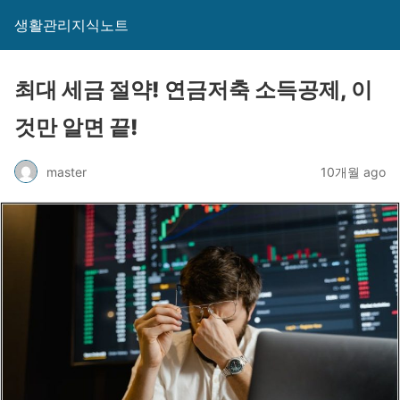
생활관리지식노트
최대 세금 절약! 연금저축 소득공제, 이
것만 알면 끝!
master
10개월 ago