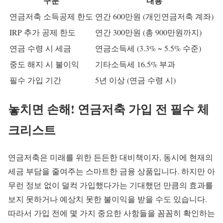
구분
내용
연금저축 소득공제 한도
연간 600만원 (개인연금저축 계좌)
IRP 추가 공제 한도
연간 300만원 (총 900만원까지)
연금 수령 시 세금
연금소득세 (3.3% ~ 5.5% 수준)
중도 해지 시 불이익
기타소득세 16.5% 부과
필수 가입 기간
5년 이상 (연금 수령 시)
놓치면 손해! 연금저축 가입 전 필수 체
크리스트
연금저축은 미래를 위한 든든한 대비책이자, 동시에 현재의
세금 부담을 줄여주는 스마트한 금융 상품입니다. 하지만 아
무런 정보 없이 덜컥 가입했다가는 기대했던 만큼의 효과를
보지 못하거나 예상치 못한 불이익을 받을 수도 있습니다.
따라서 가입 전에 몇 가지 중요한 사항들을 꼼꼼히 확인하는