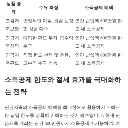
상품 종
주요 특징
소득공제 혜택
류
연금저
안정적인 이율, 원금 보장
연간 납입액 600만원 한
축보험
형 상품 다수
도 내 소득공제
연금저
다양한 펀드 투자, 중수익
연간 납입액 600만원 한
축신탁
추구
도 내 소득공제
연금저
직접 펀드 선택 및 운용,
연간 납입액 600만원 한
축펀드
고수익 추구 가능
도 내 소득공제
소득공제 한도와 절세 효과를 극대화하
는 전략
연금저축의 소득공제 혜택을 최대한으로 활용하기 위해서
는 납입 한도를 정확히 이해하는 것이 필수입니다. 현재 연
금저축 계좌는 연간 600만원까지 소득공제가 가능하며, 여