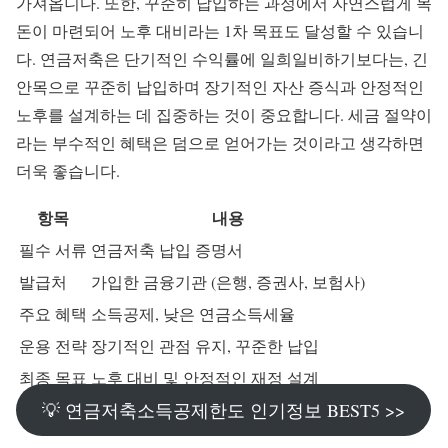
가져옵니다. 또한, 꾸준히 납입하는 과정에서 자연스럽게 목
돈이 마련되어 노후 대비라는 1차 목표도 달성할 수 있습니
다. 연금저축은 단기적인 수익률에 일희일비하기보다는, 긴
안목으로 꾸준히 납입하며 장기적인 자산 증식과 안정적인
노후를 설계하는 데 집중하는 것이 중요합니다. 세금 절약이
라는 부수적인 혜택은 덤으로 얻어가는 것이라고 생각하면
더욱 좋습니다.
항목
내용
필수 서류
연금저축 납입 증명서
발급처
가입한 금융기관 (은행, 증권사, 보험사)
주요 혜택
소득공제, 낮은 연금소득세율
운용 전략
장기적인 관점 유지, 꾸준한 납입
최종 목표
노후 대비 및 안정적인 재정 설계
💡 연금저축소득공제한도 인기정보 BEST5 >>