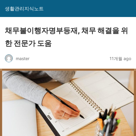
생활관리지식노트
채무불이행자명부등재, 채무 해결을 위
한 전문가 도움
master
11개월 ago