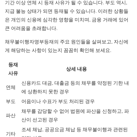
기간 이상 연체 시 등재 사유가 될 수 있습니다. 부도 역시,
지급 불능 상태가 되면 등재될 수 있습니다. 이러한 상황들
은 개인의 신용에 심각한 영향을 미치며, 금융 거래에 있어
큰 어려움을 초래합니다.
채무불이행자명부등재의 주요 원인들을 살펴보고, 자신에
게 해당하는 사항이 있는지 꼼꼼히 확인해 보세요.
등재
상세 내용
사유
신용카드 대금, 대출금 등의 채무를 약정된 기한 내
연체
에 상환하지 못한 경우
부도
어음이나 수표가 부도 처리된 경우
채무를 감당할 수 없어 법원에 파산을 신청하고, 파
파산
산이 선고된 경우
조세 체납, 공공요금 체납 등 채무불이행과 관련된
기타