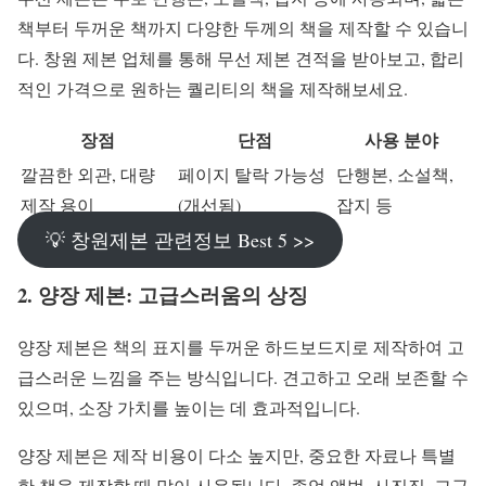
책부터 두꺼운 책까지 다양한 두께의 책을 제작할 수 있습니
다. 창원 제본 업체를 통해 무선 제본 견적을 받아보고, 합리
적인 가격으로 원하는 퀄리티의 책을 제작해보세요.
장점
단점
사용 분야
깔끔한 외관, 대량
페이지 탈락 가능성
단행본, 소설책,
제작 용이
(개선됨)
잡지 등
💡 창원제본 관련정보 Best 5 >>
2. 양장 제본: 고급스러움의 상징
양장 제본은 책의 표지를 두꺼운 하드보드지로 제작하여 고
급스러운 느낌을 주는 방식입니다. 견고하고 오래 보존할 수
있으며, 소장 가치를 높이는 데 효과적입니다.
양장 제본은 제작 비용이 다소 높지만, 중요한 자료나 특별
한 책을 제작할 때 많이 사용됩니다. 졸업 앨범, 사진집, 고급