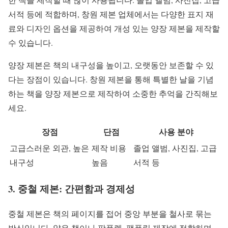
서적 등에 적합하며, 창원 제본 업체에서는 다양한 표지 재
료와 디자인 옵션을 제공하여 개성 있는 양장 제본을 제작할
수 있습니다.
양장 제본은 책의 내구성을 높이고, 오랫동안 보존할 수 있
다는 장점이 있습니다. 창원 제본을 통해 특별한 날을 기념
하는 책을 양장 제본으로 제작하여 소중한 추억을 간직해보
세요.
장점
단점
사용 분야
고급스러운 외관, 높은
제작 비용
졸업 앨범, 사진집, 고급
내구성
높음
서적 등
3. 중철 제본: 간편함과 경제성
중철 제본은 책의 페이지를 접어 중앙 부분을 철사로 묶는
방식입니다. 얇은 책이나 팜플렛, 팸플릿 제작에 적합하며,