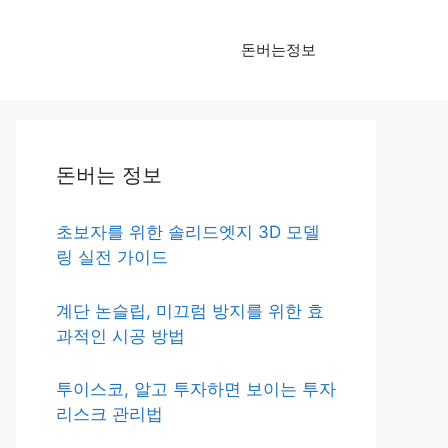
돈버는정보
돈버는 정보
초보자를 위한 솔리드엣지 3D 모델
링 실전 가이드
계단 논슬립, 미끄럼 방지를 위한 효
과적인 시공 방법
투이스코, 알고 투자하면 보이는 투자
리스크 관리법