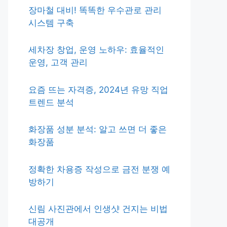
장마철 대비! 똑똑한 우수관로 관리
시스템 구축
세차장 창업, 운영 노하우: 효율적인
운영, 고객 관리
요즘 뜨는 자격증, 2024년 유망 직업
트렌드 분석
화장품 성분 분석: 알고 쓰면 더 좋은
화장품
정확한 차용증 작성으로 금전 분쟁 예
방하기
신림 사진관에서 인생샷 건지는 비법
대공개