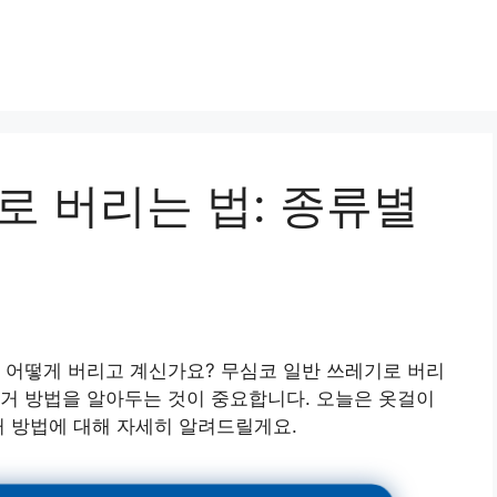
로 버리는 법: 종류별
 어떻게 버리고 계신가요? 무심코 일반 쓰레기로 버리
거 방법을 알아두는 것이 중요합니다. 오늘은 옷걸이
거 방법에 대해 자세히 알려드릴게요.