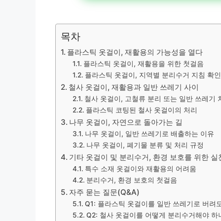
목차
플라스틱 옷걸이, 재활용의 가능성을 열다
플라스틱 옷걸이, 재활용을 위한 첫걸음
플라스틱 옷걸이, 지역별 분리수거 지침 확
철사 옷걸이, 재활용과 일반 쓰레기 사이
철사 옷걸이, 고철류 분리 또는 일반 쓰레기 
플라스틱 코팅된 철사 옷걸이의 처리
나무 옷걸이, 자연으로 돌아가는 길
나무 옷걸이, 일반 쓰레기로 배출하는 이유
나무 옷걸이, 폐기물 분류 및 처리 규정
기타 옷걸이 및 분리수거, 환경 보호를 위한 실
특수 소재 옷걸이와 재활용의 어려움
분리수거, 환경 보호의 첫걸음
자주 묻는 질문(Q&A)
Q1: 플라스틱 옷걸이를 일반 쓰레기로 버려
Q2: 철사 옷걸이를 어떻게 분리수거해야 하