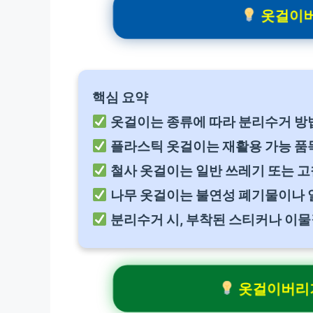
옷걸이버
핵심 요약
옷걸이는 종류에 따라 분리수거 방
플라스틱 옷걸이는 재활용 가능 품
철사 옷걸이는 일반 쓰레기 또는 
나무 옷걸이는 불연성 폐기물이나 
분리수거 시, 부착된 스티커나 이물
옷걸이버리기 