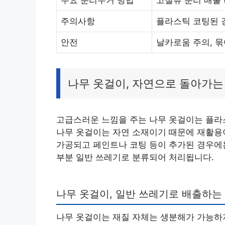
주요 분리수거 방법
고철류 분리 배출 
주의사항
플라스틱 코팅된 
안전
날카로움 주의, 묶
나무 옷걸이, 자연으로 돌아가는
고급스러운 느낌을 주는 나무 옷걸이는 플라
나무 옷걸이는 자연 소재이기 때문에 재활용
가공되고 페인트나 코팅 등이 추가된 경우에는
부분 일반 쓰레기로 분류되어 처리됩니다.
나무 옷걸이, 일반 쓰레기로 배출하는
나무 옷걸이는 재질 자체는 생분해가 가능하