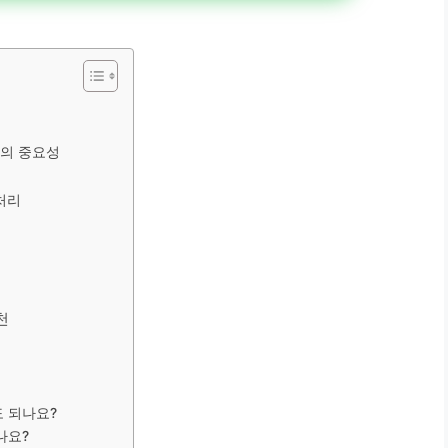
인의 중요성
처리
천
도 되나요?
나요?