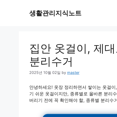
Skip
to
생활관리지식노트
content
집안 옷걸이, 제대
분리수거
2025년 10월 02일
by
master
안녕하세요! 옷장 정리하면서 쌓이는 옷걸이,
기 쉬운 옷걸이지만, 종류별로 올바른 분리수
버리기 전에 꼭 확인해야 할, 종류별 분리수