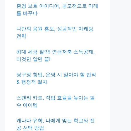
환경 보호 아이디어, 공모전으로 미래
를 바꾸다
나만의 음원 홍보, 성공적인 마케팅
전략
최대 세금 절약! 연금저축 소득공제,
이것만 알면 끝!
당구장 창업, 운영 시 알아야 할 법적
& 행정적 절차
스탠리 카트, 작업 효율을 높이는 필
수 아이템
캐나다 유학, 나에게 맞는 학교와 전
공 선택 방법