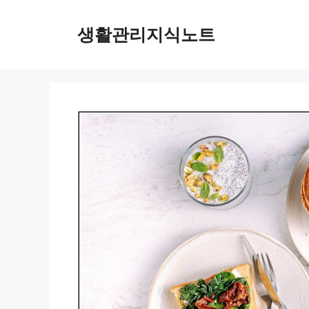
Skip
to
생활관리지식노트
content