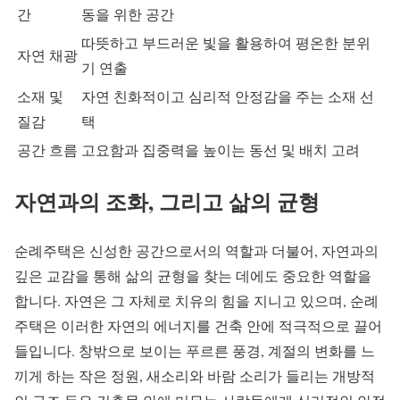
간
동을 위한 공간
따뜻하고 부드러운 빛을 활용하여 평온한 분위
자연 채광
기 연출
소재 및
자연 친화적이고 심리적 안정감을 주는 소재 선
질감
택
공간 흐름
고요함과 집중력을 높이는 동선 및 배치 고려
자연과의 조화, 그리고 삶의 균형
순례주택은 신성한 공간으로서의 역할과 더불어, 자연과의
깊은 교감을 통해 삶의 균형을 찾는 데에도 중요한 역할을
합니다. 자연은 그 자체로 치유의 힘을 지니고 있으며, 순례
주택은 이러한 자연의 에너지를 건축 안에 적극적으로 끌어
들입니다. 창밖으로 보이는 푸르른 풍경, 계절의 변화를 느
끼게 하는 작은 정원, 새소리와 바람 소리가 들리는 개방적