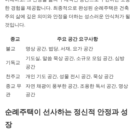
한 경험을 제공합니다. 최종적으로 완성된 순례주택은 건축
주의 삶에 깊은 의미와 안정을 더하는 성스러운 안식처가 될
것입니다.
종교
주요 공간 요구사항
불교
명상 공간, 법당, 서재, 요가 공간
기도실, 말씀 묵상 공간, 소규모 모임 공간, 심방
기독교
공간
천주교
개인 기도 공간, 성물 전시 공간, 묵상 공간
종교 무
자연 채광이 풍부한 공간, 조용한 독서 공간, 명상
관
공간
순례주택이 선사하는 정신적 안정과 성
장