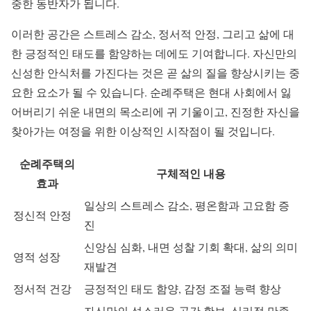
중한 동반자가 됩니다.
이러한 공간은 스트레스 감소, 정서적 안정, 그리고 삶에 대
한 긍정적인 태도를 함양하는 데에도 기여합니다. 자신만의
신성한 안식처를 가진다는 것은 곧 삶의 질을 향상시키는 중
요한 요소가 될 수 있습니다. 순례주택은 현대 사회에서 잃
어버리기 쉬운 내면의 목소리에 귀 기울이고, 진정한 자신을
찾아가는 여정을 위한 이상적인 시작점이 될 것입니다.
순례주택의
구체적인 내용
효과
일상의 스트레스 감소, 평온함과 고요함 증
정신적 안정
진
신앙심 심화, 내면 성찰 기회 확대, 삶의 의미
영적 성장
재발견
정서적 건강
긍정적인 태도 함양, 감정 조절 능력 향상
자신만의 성스러운 공간 확보, 심리적 만족