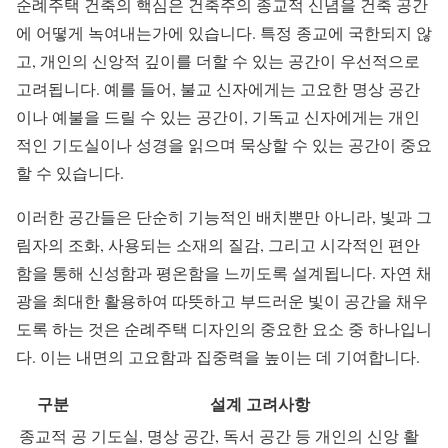
순례주택 건축의 핵심은 건축주의 종교적 신념을 건축 공간
에 어떻게 녹여내는가에 있습니다. 특정 종교에 국한되지 않
고, 개인의 신앙적 깊이를 더할 수 있는 공간이 우선적으로
고려됩니다. 예를 들어, 불교 신자에게는 고요한 명상 공간
이나 예불을 드릴 수 있는 공간이, 기독교 신자에게는 개인
적인 기도실이나 성경을 읽으며 묵상할 수 있는 공간이 중요
할 수 있습니다.
이러한 공간들은 단순히 기능적인 배치뿐만 아니라, 빛과 그
림자의 조화, 사용되는 소재의 질감, 그리고 시각적인 편안
함을 통해 신성함과 평온함을 느끼도록 설계됩니다. 자연 채
광을 최대한 활용하여 따뜻하고 부드러운 빛이 공간을 채우
도록 하는 것은 순례주택 디자인의 중요한 요소 중 하나입니
다. 이는 내면의 고요함과 집중력을 높이는 데 기여합니다.
구분
설계 고려사항
종교적 공
기도실, 명상 공간, 독서 공간 등 개인의 신앙 활