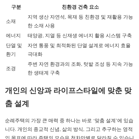
구분
친환경 건축 요소
지역 생산 자연석, 목재 등 친환경 및 재활용 가능
소재
한 소재 사용
에너지
태양광, 지열 등 신재생 에너지 활용 시스템 구축
단열 및
자연 통풍 및 최적화된 단열 설계로 에너지 효율
환기
극대화
주변 자연 환경과의 조화, 텃밭 조성 등 지속 가능
조경
한 생태계 구축
개인의 신앙과 라이프스타일에 맞춘 맞
춤 설계
순례주택의 가장 큰 매력 중 하나는 바로 ‘맞춤 설계’에 있습
니다. 개인의 종교적 신념, 삶의 방식, 그리고 추구하는 영적
인 목표에 따라 주택의 모습은 천차만별로 달라질 수 있습니