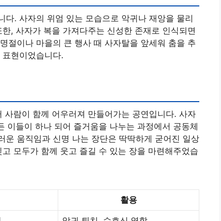
다. 사자의 위엄 있는 모습으로 악귀나 재앙을 물리
또한, 사자가 복을 가져다주는 신성한 존재로 인식되면
명절이나 마을의 큰 행사 때 사자탈을 앞세워 춤을 추
의 표현이었습니다.
러 사람이 함께 어우러져 만들어가는 공연입니다. 사자
모든 이들이 하나 되어 즐거움을 나누는 과정에서 공동체
러운 움직임과 신명 나는 장단은 딱딱하게 굳어진 일상
잊고 모두가 함께 웃고 즐길 수 있는 장을 마련해주었습
활용
힘
악귀 퇴치, 수호신 역할