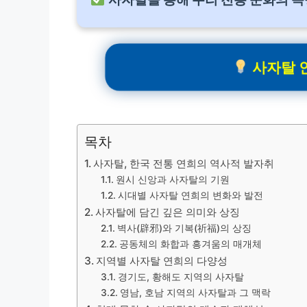
사자탈 인
목차
사자탈, 한국 전통 연희의 역사적 발자취
원시 신앙과 사자탈의 기원
시대별 사자탈 연희의 변화와 발전
사자탈에 담긴 깊은 의미와 상징
벽사(辟邪)와 기복(祈福)의 상징
공동체의 화합과 흥겨움의 매개체
지역별 사자탈 연희의 다양성
경기도, 황해도 지역의 사자탈
영남, 호남 지역의 사자탈과 그 맥락