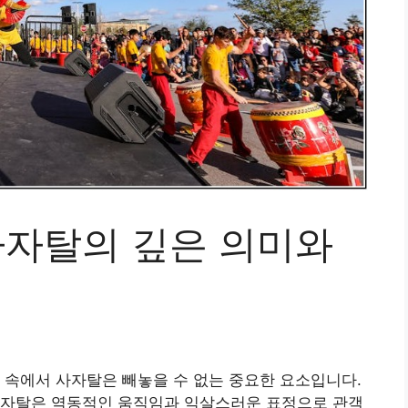
사자탈의 깊은 의미와
 속에서 사자탈은 빼놓을 수 없는 중요한 요소입니다.
사자탈은 역동적인 움직임과 익살스러운 표정으로 관객