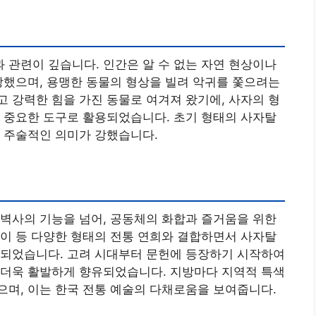
과 관련이 깊습니다. 인간은 알 수 없는 자연 현상이나
상했으며, 용맹한 동물의 형상을 빌려 악귀를 쫓으려는
 강력한 힘을 가진 동물로 여겨져 왔기에, 사자의 형
 중요한 도구로 활용되었습니다. 초기 형태의 사자탈
 주술적인 의미가 강했습니다.
벽사의 기능을 넘어, 공동체의 화합과 즐거움을 위한
이 등 다양한 형태의 전통 연희와 결합하면서 사자탈
 되었습니다. 고려 시대부터 문헌에 등장하기 시작하여
 더욱 활발하게 향유되었습니다. 지방마다 지역적 특색
며, 이는 한국 전통 예술의 다채로움을 보여줍니다.