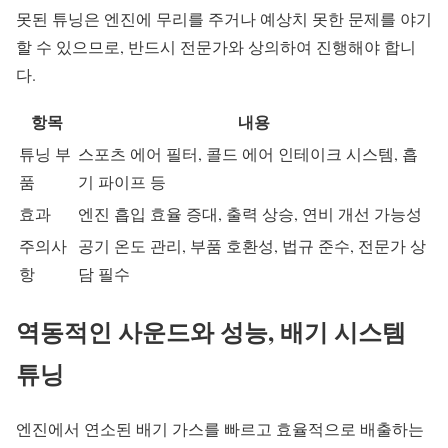
못된 튜닝은 엔진에 무리를 주거나 예상치 못한 문제를 야기
할 수 있으므로, 반드시 전문가와 상의하여 진행해야 합니
다.
항목
내용
튜닝 부
스포츠 에어 필터, 콜드 에어 인테이크 시스템, 흡
품
기 파이프 등
효과
엔진 흡입 효율 증대, 출력 상승, 연비 개선 가능성
주의사
공기 온도 관리, 부품 호환성, 법규 준수, 전문가 상
항
담 필수
역동적인 사운드와 성능, 배기 시스템
튜닝
엔진에서 연소된 배기 가스를 빠르고 효율적으로 배출하는