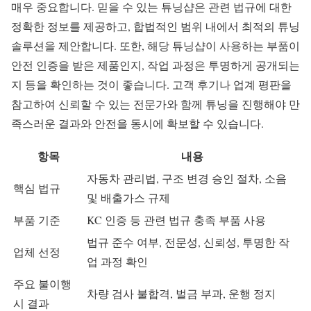
매우 중요합니다. 믿을 수 있는 튜닝샵은 관련 법규에 대한
정확한 정보를 제공하고, 합법적인 범위 내에서 최적의 튜닝
솔루션을 제안합니다. 또한, 해당 튜닝샵이 사용하는 부품이
안전 인증을 받은 제품인지, 작업 과정은 투명하게 공개되는
지 등을 확인하는 것이 좋습니다. 고객 후기나 업계 평판을
참고하여 신뢰할 수 있는 전문가와 함께 튜닝을 진행해야 만
족스러운 결과와 안전을 동시에 확보할 수 있습니다.
항목
내용
자동차 관리법, 구조 변경 승인 절차, 소음
핵심 법규
및 배출가스 규제
부품 기준
KC 인증 등 관련 법규 충족 부품 사용
법규 준수 여부, 전문성, 신뢰성, 투명한 작
업체 선정
업 과정 확인
주요 불이행
차량 검사 불합격, 벌금 부과, 운행 정지
시 결과