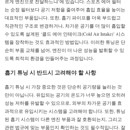
르게 엔진으로 전달하느냐’에 있습니다. 스포츠 에어 필터
는 순정 필터보다 공기 저항을 줄여주어 흡입 효율을 높이는
대표적인 부품입니다. 또한, 흡기 파이프를 더욱 부드럽고
직관적인 구조로 변경하거나, 차가운 공기를 더 많이 흡입할
수 있도록 설계된 ‘콜드 에어 인테이크(Cold Air Intake)’ 시스
템을 장착하는 것도 효과적인 방법입니다. 이러한 튜닝은 단
순히 부품 교체를 넘어, 엔진이 더 나은 성능을 발휘할 수 있
도록 최적의 환경을 만들어주는 과정입니다.
흡기 튜닝 시 반드시 고려해야 할 사항
흡기 튜닝 시 가장 중요한 것은 단순히 공기량을 늘리는 것
만이 아닙니다. 유입되는 공기의 온도가 너무 높으면 오히려
성능 저하를 유발할 수 있으므로, 외부의 차가운 공기를 효
과적으로 유입시키는 시스템을 고려해야 합니다. 또한, 튜닝
된 흡기 시스템이 다른 엔진 부품과 잘 호환되는지, 그리고
관련 법규에 맞는 부품인지 확인하는 것도 필수적입니다. 잘