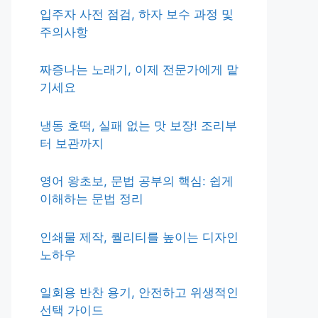
입주자 사전 점검, 하자 보수 과정 및
주의사항
짜증나는 노래기, 이제 전문가에게 맡
기세요
냉동 호떡, 실패 없는 맛 보장! 조리부
터 보관까지
영어 왕초보, 문법 공부의 핵심: 쉽게
이해하는 문법 정리
인쇄물 제작, 퀄리티를 높이는 디자인
노하우
일회용 반찬 용기, 안전하고 위생적인
선택 가이드