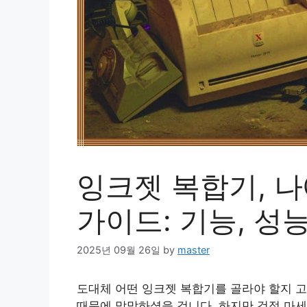
잉크젯 복합기, 나
가이드: 기능, 성
2025년 09월 26일
by
master
도대체 어떤 잉크젯 복합기를 골라야 할지 고
때문에 막막하셨을 겁니다. 하지만 걱정 마세