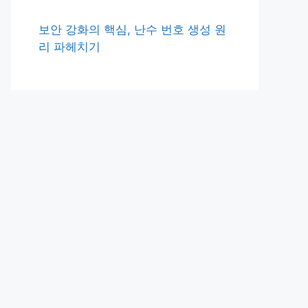
보안 강화의 핵심, 난수 번호 생성 원
리 파헤치기