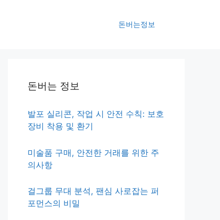
돈버는정보
돈버는 정보
발포 실리콘, 작업 시 안전 수칙: 보호
장비 착용 및 환기
미술품 구매, 안전한 거래를 위한 주
의사항
걸그룹 무대 분석, 팬심 사로잡는 퍼
포먼스의 비밀