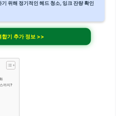
 위해 정기적인 헤드 청소, 잉크 잔량 확인
합기 추가 정보 >>
화
팩스까지?