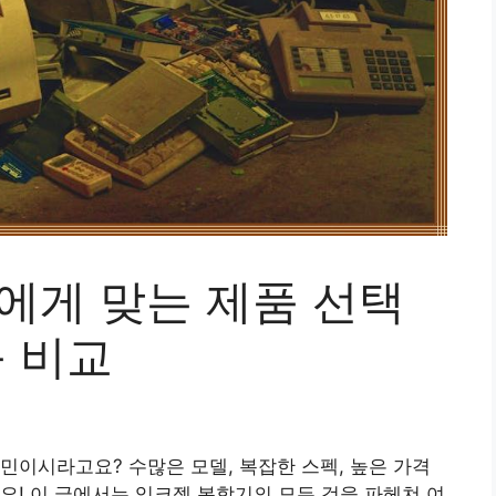
에게 맞는 제품 선택
능 비교
민이시라고요? 수많은 모델, 복잡한 스펙, 높은 가격
요! 이 글에서는 잉크젯 복합기의 모든 것을 파헤쳐 여