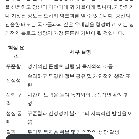
을 신뢰하고 당신의 이야기에 귀 기울이게 됩니다. 과장하거
나 거짓된 정보는 오히려 역효과를 낼 수 있습니다. 당신의
진솔한 태도는 독자들과의 깊은 유대감을 형성하고, 이는 장
기적인 블로그 성장의 가장 든든한 기반이 될 것입니다.
핵심 요
세부 설명
소
꾸준함
정기적인 콘텐츠 발행 및 독자와의 소통
솔직하고 투명한 정보 공유 및 개인적인 생각 표
진정성
현
신뢰 구
시간과 노력을 들여 독자와의 긍정적인 관계 형
축
성
성장 동
꾸준함과 진정성이 블로그의 지속적인 발전을 이
력
끎
결과
두터운 독자층 확보 및 개인적인 성장 달성