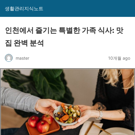
생활관리지식노트
인천에서 즐기는 특별한 가족 식사: 맛
집 완벽 분석
master
10개월 ago