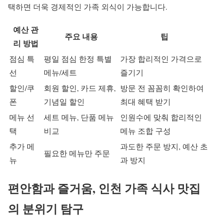
택하면 더욱 경제적인 가족 외식이 가능합니다.
예산 관
주요 내용
팁
리 방법
점심 특
평일 점심 한정 특별
가장 합리적인 가격으로
선
메뉴/세트
즐기기
할인/쿠
회원 할인, 카드 제휴,
방문 전 꼼꼼히 확인하여
폰
기념일 할인
최대 혜택 받기
메뉴 선
세트 메뉴, 단품 메뉴
인원수에 맞춰 합리적인
택
비교
메뉴 조합 구성
추가 메
과도한 주문 방지, 예산 초
필요한 메뉴만 주문
뉴
과 방지
편안함과 즐거움, 인천 가족 식사 맛집
의 분위기 탐구