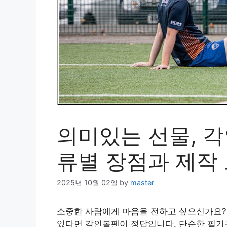
의미있는 선물, 각
류별 장점과 제작
2025년 10월 02일
by
master
소중한 사람에게 마음을 전하고 싶으신가요? 
있다면 각인볼펜이 정답입니다. 단순한 필기구