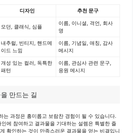
디자인
추천 문구
이름, 이니셜, 격언, 회사
모던, 클래식, 심플
명
내추럴, 빈티지, 핸드메
이름, 기념일, 애칭, 감사
이드 느낌
메시지
개성 있는 컬러, 독특한
이름, 관심사 관련 문구,
패턴
응원 메시지
물을 만드는 길
는 과정은 흥미롭고 보람찬 경험이 될 수 있습니다.
자인에 참여하고 결과물을 기대하는 설렘은 특별한 즐
하게 확인하는 것이 만족스러운 결과물을 얻는 비결입니