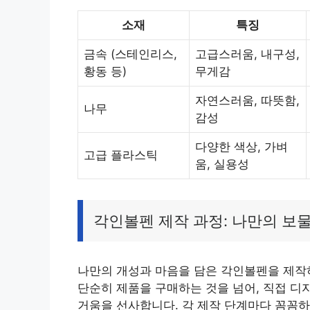
소재
특징
금속 (스테인리스,
고급스러움, 내구성,
황동 등)
무게감
자연스러움, 따뜻함,
나무
감성
다양한 색상, 가벼
고급 플라스틱
움, 실용성
각인볼펜 제작 과정: 나만의 보
나만의 개성과 마음을 담은 각인볼펜을 제작하
단순히 제품을 구매하는 것을 넘어, 직접 디
거움을 선사합니다. 각 제작 단계마다 꼼꼼