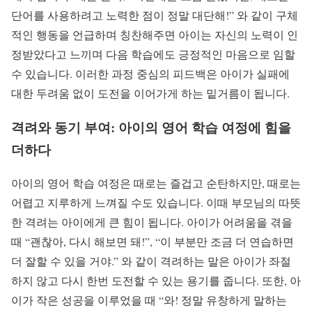
단어를 사용하려고 노력한 점이 정말 대단해!” 와 같이 구체
적인 행동을 언급하며 칭찬해주면 아이는 자신의 노력이 인
정받았다고 느끼며 다음 학습에도 긍정적인 마음으로 임할
수 있습니다. 이러한 과정 중심의 피드백은 아이가 실패에
대한 두려움 없이 도전을 이어가게 하는 밑거름이 됩니다.
격려와 동기 부여: 아이의 영어 학습 여정에 힘을
더하다
아이의 영어 학습 여정은 때로는 즐겁고 순탄하지만, 때로는
어렵고 지루하게 느껴질 수도 있습니다. 이때 부모님의 따뜻
한 격려는 아이에게 큰 힘이 됩니다. 아이가 어려움을 겪을
때 “괜찮아, 다시 해보면 돼!”, “이 부분만 조금 더 연습하면
더 잘할 수 있을 거야.” 와 같이 격려하는 말은 아이가 좌절
하지 않고 다시 한번 도전할 수 있는 용기를 줍니다. 또한, 아
이가 작은 성공을 이루었을 때 “와! 정말 유창하게 말하는