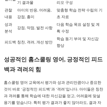
기 결과물
리오 구성
관찰
아이의 반응, 어려움,
맞춤형 학습 전략 수립의 기
내용
강점, 흥미
초 자료
성과
다음 학습 목표 설정 및 계
강점, 약점, 발전 사항
분석
획 수정
학습 동기 부여 및 자신감
피드백
칭찬, 격려, 개선 방안
향상
성공적인 홈스쿨링 영어, 긍정적인 피드
백과 격려의 힘
홈스쿨링 영어 교육에서 평가와 성과 관리만큼이나 중요한
것이 바로 ‘긍정적인 피드백’과 ‘격려’입니다. 아이들은 칭찬
과 격려를 통해 학습에 대한 자신감을 얻고, 어려움에 맞설
용기를 얻습니다. 특히 평가 결과가 좋지 않더라도, 결과 자