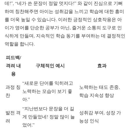
데!”, “네가 쓴 문장이 정말 멋지다!” 와 같이 진심으로 기뻐
하며 칭찬해주면 아이는 성취감을 느끼고 학습에 대한 흥미
를 더욱 높일 수 있습니다. 이러한 긍정적인 상호작용은 아
이가 영어를 단순한 공부가 아닌, 즐거운 소통의 도구로 인
식하게 만들며, 지속적인 학습 동기를 부여하는 데 결정적인
역할을 합니다.
피드백/
격려 내
구체적인 예시
효과
용
“새로운 단어를 익히려고
과정 칭
노력하는 태도 존중,
노력하는 모습이 보기 좋
찬
학습 지속성 향상
아.”
“지난번보다 문장을 더 길
발전 격
성취감 부여, 성장 가
게 만들었네! 정말 많이 늘
려
능성 인식
었어.”