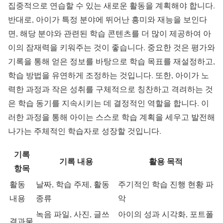
집중적으로 연습할 수 있는 새로운 활동을 계획해야 합니다.
반대로, 아이가 특정 분야에 뛰어난 흥미와 재능을 보인다
면, 해당 분야와 관련된 학습 콘텐츠를 더 많이 제공하여 아
이의 잠재력을 키워주는 것이 좋습니다. 중요한 것은 평가와
기록을 통해 얻은 정보를 바탕으로 학습 목표를 재설정하고,
학습 방법을 유연하게 조정하는 것입니다. 또한, 아이가 노
력한 과정과 작은 성취를 구체적으로 칭찬하고 격려하는 것
은 학습 동기를 지속시키는 데 결정적인 역할을 합니다. 이
러한 과정을 통해 아이는 스스로 학습 계획을 세우고 발전해
나가는 주체적인 학습자로 성장할 것입니다.
기록
기록 내용
활용 목적
항목
활동
날짜, 학습 주제, 활동
주기적인 학습 진행 현황 파
내용
종류
악
녹음 파일, 사진, 글쓰
아이의 성과 시각화, 포트폴
결과물