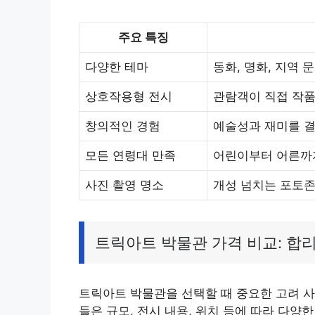
주요 특징
다양한 테마
동화, 명화, 지역 
상호작용형 전시
관람객이 직접 작품
창의적인 경험
예술성과 재미를 결
모든 연령대 만족
어린이부터 어른까지
사진 촬영 명소
개성 넘치는 포토존
트릭아트 박물관 가격 비교: 합
트릭아트 박물관을 선택할 때 중요한 고려 사
들은 규모, 전시 내용, 위치 등에 따라 다