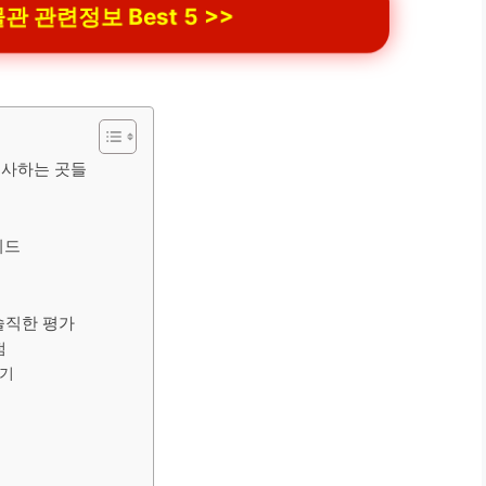
관련정보 Best 5 >>
선사하는 곳들
이드
솔직한 평가
점
찾기