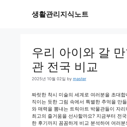
Skip
to
생활관리지식노트
content
우리 아이와 갈 만
관 전국 비교
2025년 10월 02일
by
master
짜릿한 착시 미술의 세계로 여러분을 초대합니
직이는 듯한 그림 속에서 특별한 추억을 만들
와 매력을 뽐내는 트릭아트 박물관들이 자리하
최고의 즐거움을 선사할까요? 지금부터 전국 
한 후기까지 꼼꼼하게 비교 분석하여 여러분