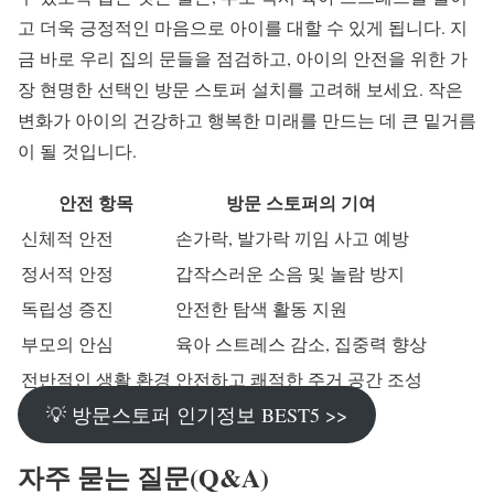
고 더욱 긍정적인 마음으로 아이를 대할 수 있게 됩니다. 지
금 바로 우리 집의 문들을 점검하고, 아이의 안전을 위한 가
장 현명한 선택인 방문 스토퍼 설치를 고려해 보세요. 작은
변화가 아이의 건강하고 행복한 미래를 만드는 데 큰 밑거름
이 될 것입니다.
안전 항목
방문 스토퍼의 기여
신체적 안전
손가락, 발가락 끼임 사고 예방
정서적 안정
갑작스러운 소음 및 놀람 방지
독립성 증진
안전한 탐색 활동 지원
부모의 안심
육아 스트레스 감소, 집중력 향상
전반적인 생활 환경
안전하고 쾌적한 주거 공간 조성
💡 방문스토퍼 인기정보 BEST5 >>
자주 묻는 질문(Q&A)