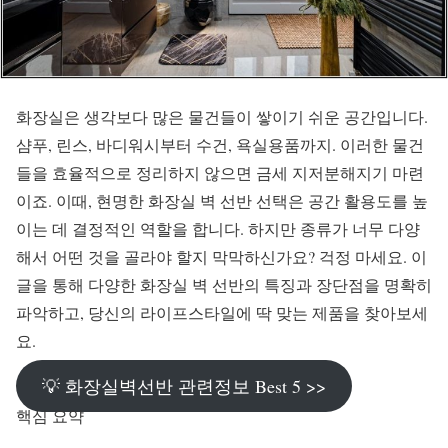
화장실은 생각보다 많은 물건들이 쌓이기 쉬운 공간입니다.
샴푸, 린스, 바디워시부터 수건, 욕실용품까지. 이러한 물건
들을 효율적으로 정리하지 않으면 금세 지저분해지기 마련
이죠. 이때, 현명한 화장실 벽 선반 선택은 공간 활용도를 높
이는 데 결정적인 역할을 합니다. 하지만 종류가 너무 다양
해서 어떤 것을 골라야 할지 막막하신가요? 걱정 마세요. 이
글을 통해 다양한 화장실 벽 선반의 특징과 장단점을 명확히
파악하고, 당신의 라이프스타일에 딱 맞는 제품을 찾아보세
요.
💡 화장실벽선반 관련정보 Best 5 >>
핵심 요약