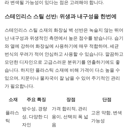
라 변색될 가능성이 있다는 점은 고려해야 합니다.
스테인리스 스틸 선반: 위생과 내구성을 한번에
스테인리스 스틸 소재의 화장실 벽 선반은 녹슬지 않는 뛰어
난 내구성과 위생적인 측면에서 높은 점수를 받습니다. 습기
와 열에 강하여 화장실에 사용하기에 매우 적합하며, 세균
번식의 우려가 적어 안심하고 사용할 수 있습니다. 깔끔하고
모던한 디자인으로 고급스러운 분위기를 연출하기에도 좋
습니다. 하지만 플라스틱 소재에 비해 가격이 다소 높을 수
있으며, 지문이나 물자국이 잘 남을 수 있어 주기적인 관리
가 필요합니다.
소재
주요 특징
장점
단점
방수성, 경량
가격 합리적, 관리
플라스
고온 약함, 변색
성, 다양한 디
용이, 선택의 폭 넓
틱
가능성
자인
음