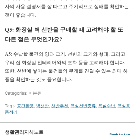
사의 사용 설명서를 잘 따르고 주기적으로 상태를 확인하는
것이 좋습니다.
Q5: 화장실 벽 선반을 구매할 때 고려해야 할 또
다른 점은 무엇인가요?
A5: 수납할 물건의 양과 크기, 선반의 크기와 형태, 그리고
우리 집 화장실 인테리어와의 조화 등을 고려해야 합니다.
또한, 선반에 쌓이는 물건들의 무게를 견딜 수 있는 최대 하
중을 확인하는 것도 중요합니다.
Categories: 미분류
Tags:
공간활용
,
벽선반
,
선반추천
,
욕실선반종류
,
욕실수납
,
욕실용
품정리
생활관리지식노트
Back to top