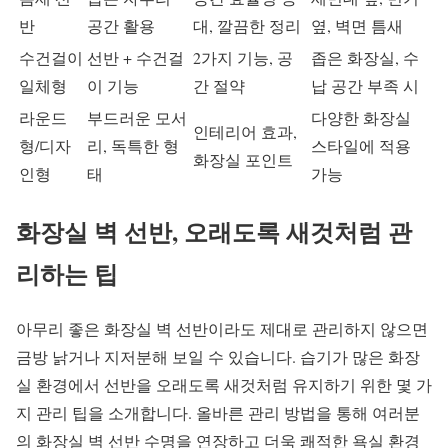
반
공간 활용
대, 깔끔한 정리
옆, 벽면 틈새
수건걸이
선반 + 수건걸
2가지 기능, 공
좁은 화장실, 수
일체형
이 기능
간 절약
납 공간 부족 시
라운드
부드러운 모서
다양한 화장실
인테리어 효과,
형/디자
리, 독특한 형
스타일에 적용
화장실 포인트
인형
태
가능
화장실 벽 선반, 오래도록 새것처럼 관
리하는 팁
아무리 좋은 화장실 벽 선반이라도 제대로 관리하지 않으면
금방 낡거나 지저분해 보일 수 있습니다. 습기가 많은 화장
실 환경에서 선반을 오래도록 새것처럼 유지하기 위한 몇 가
지 관리 팁을 소개합니다. 올바른 관리 방법을 통해 여러분
의 화장실 벽 선반 수명을 연장하고 더욱 쾌적한 욕실 환경