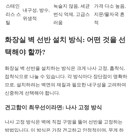
스테인
녹슬지 않음, 세균
가격 다소 높음,
내구성, 방수,
리스 스
번식 억제, 고급스
지문/물자국 흔
위생적
틸
러움
적
화장실 벽 선반 설치 방식: 어떤 것을 선
택해야 할까?
화장실 벽 선반을 설치하는 방식은 크게 나사 고정, 흡착식,
접착식으로 나눌 수 있습니다. 각 방식마다 장단점이 명확하
므로, 설치하려는 벽면의 재질과 필요한 내구성을 고려하여
신중하게 선택해야 합니다.
견고함이 최우선이라면: 나사 고정 방식
나사 고정 방식은 벽에 직접 구멍을 뚫어 선반을 고정하는
방법입니다. 이 방식은 가장 견고하고 안정적이며, 무게 하