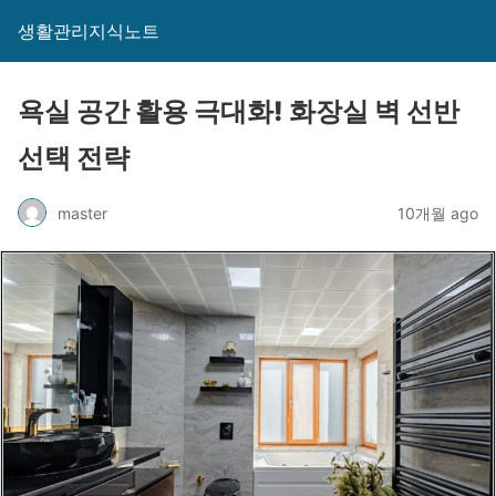
생활관리지식노트
욕실 공간 활용 극대화! 화장실 벽 선반
선택 전략
master
10개월 ago