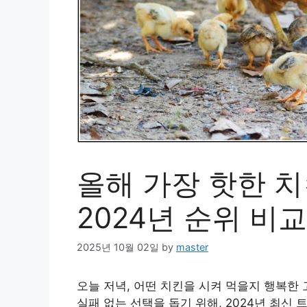
올해 가장 핫한 
2024년 순위 비교
2025년 10월 02일
by
master
오늘 저녁, 어떤 치킨을 시켜 먹을지 행복한
실패 없는 선택을 돕기 위해, 2024년 최