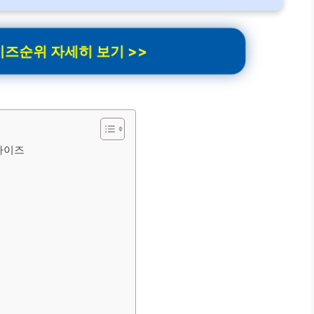
즈순위 자세히 보기 >>
차이즈