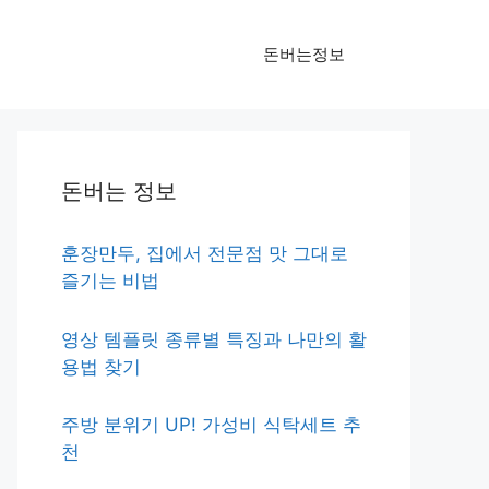
돈버는정보
돈버는 정보
훈장만두, 집에서 전문점 맛 그대로
즐기는 비법
영상 템플릿 종류별 특징과 나만의 활
용법 찾기
주방 분위기 UP! 가성비 식탁세트 추
천