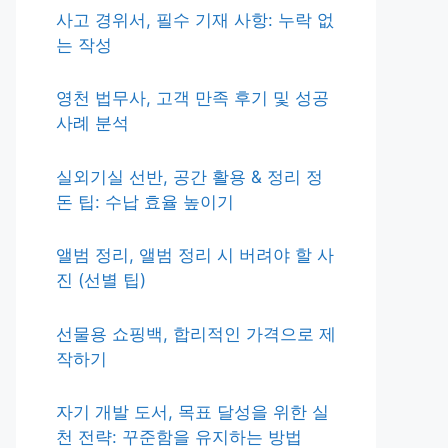
사고 경위서, 필수 기재 사항: 누락 없
는 작성
영천 법무사, 고객 만족 후기 및 성공
사례 분석
실외기실 선반, 공간 활용 & 정리 정
돈 팁: 수납 효율 높이기
앨범 정리, 앨범 정리 시 버려야 할 사
진 (선별 팁)
선물용 쇼핑백, 합리적인 가격으로 제
작하기
자기 개발 도서, 목표 달성을 위한 실
천 전략: 꾸준함을 유지하는 방법