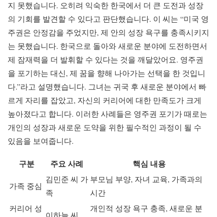
지 못했습니다. 오히려 익숙한 한국에서 더 큰 도전과 성장
의 기회를 발견할 수 있다고 판단했습니다. 이 씨는 “미국 영
주권은 안정감을 주었지만, 제 안의 성장 욕구를 충족시키지
는 못했습니다. 한국으로 돌아와 새로운 분야에 도전하면서
제 잠재력을 더 발휘할 수 있다는 것을 깨달았어요. 영주권
을 포기하는 대신, 제 꿈을 향해 나아가는 선택을 한 것입니
다.”라고 설명했습니다. 그녀는 귀국 후 새로운 분야에서 빠
르게 자리를 잡았고, 자신의 커리어에 대한 만족도가 크게
높아졌다고 합니다. 이러한 사례들은 영주권 포기가 때로는
개인의 성장과 새로운 도약을 위한 필수적인 과정이 될 수
있음을 보여줍니다.
구분
주요 사례
핵심 내용
김민준 씨 가
부모님 부양, 자녀 교육, 가족과의
가족 중심
족
시간
커리어 성
개인적 성장 욕구 충족, 새로운 분
이하늘 씨