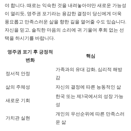
야 합니다. 때로는 익숙한 것을 내려놓아야만 새로운 가능성
이 열리듯, 영주권 포기라는 용감한 결정이 당신에게 더욱
풍요롭고 만족스러운 삶을 향한 길을 열어줄 수도 있습니다.
자신을 믿고, 솔직한 마음의 소리에 귀 기울여 후회 없는 선
택을 하시기를 바랍니다.
영주권 포기 후 긍정적
핵심
변화
가족과의 유대 강화, 심리적 해방
정서적 안정
감
삶의 주체성
자신의 결정에 따른 능동적인 삶
한국 또는 제3국에서의 성장 가능
새로운 기회
성
개인의 우선순위에 따른 만족스러
가치관 실현
운 삶