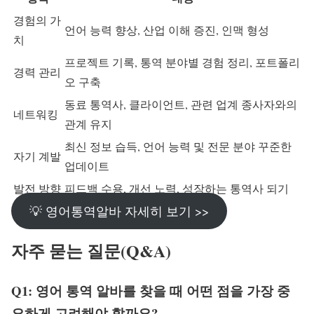
경험의 가
언어 능력 향상, 산업 이해 증진, 인맥 형성
치
프로젝트 기록, 통역 분야별 경험 정리, 포트폴리
경력 관리
오 구축
동료 통역사, 클라이언트, 관련 업계 종사자와의
네트워킹
관계 유지
최신 정보 습득, 언어 능력 및 전문 분야 꾸준한
자기 계발
업데이트
발전 방향
피드백 수용, 개선 노력, 성장하는 통역사 되기
💡 영어통역알바 자세히 보기 >>
자주 묻는 질문(Q&A)
Q1: 영어 통역 알바를 찾을 때 어떤 점을 가장 중
요하게 고려해야 할까요?