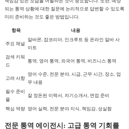
책임감 있는 모습을 어필하는 것이 중요합니다. 또한, 예상
되는 통역 상황에 대한 질문에 논리적으로 답변할 수 있도록
미리 준비하는 것도 좋은 방법입니다.
항목
내용
알바몬, 잡코리아, 인크루트 등 온라인 알바 사
주요 채널
이트
검색 키워
통역, 영어 통역, 외국어 통역, 비즈니스 통역
드
영어 수준, 전문 분야, 시급, 근무 시간, 장소, 업
고려 사항
무 내용
필수 준비
잘 정돈된 이력서, 자기소개서, 면접 준비
물
핵심 역량
영어 실력, 전문 분야 지식, 책임감, 성실함
전문 통역 에이전시: 고급 통역 기회를