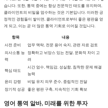
습니다. 또한, 통역 중에는 항상 전문적인 태도를 유지하며,
클라이언트의 비밀을 엄수하는 것은 기본입니다. 이러한 긍
정적인 경험들이 쌓이면, 클라이언트로부터 좋은 평판을 얻
게 되고, 이는 곧 더 많은 통역 기회로 이어질 것입니다.
항목
내용
사전 준비
업무 맥락, 전문 용어 숙지, 관련 자료 검토
의사소통 능
정확하고 뉘앙스 있는 전달, 문화적 차이 고
력
려
시간 엄수, 책임감, 성실함, 침착한 문제 해결
핵심 태도
능력
윤리 강령
비밀 유지 의무 준수, 중립적인 전달
장기적 성공
좋은 평판 구축, 지속적인 기회 확보
영어 통역 알바, 미래를 위한 투자