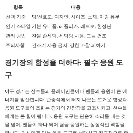
항목
내용
선택 기준
팀/선호도, 디자인, 사이즈, 소재, 마킹 유무
인기 스타일
기본 유니폼, 레플리카, 레트로, 한정판
관리 방법
찬물 손세탁, 세탁망 사용, 그늘 건조
주의사항
건조기 사용 금지, 강한 마찰 피하기
경기장의 함성을 더하다: 필수 응원 도
구
야구 경기는 선수들의 플레이만큼이나 팬들의 응원이 큰 에
너지를 발산합니다. 관중석에서 터져 나오는 뜨거운 함성과
응원 도구들의 조화는 경기의 긴장감을 고조시키고, 선수들
에게는 큰 힘이 됩니다. 응원 도구는 단순히 소리를 내는 것
을 넘어, 팬들이 하나 되어 팀을 응원하는 상징적인 역할을
합니다. 자신에게 맞는 응원 도구를 선택하고 적극적으로 활