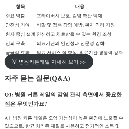
항목
내용
주요 역할
프라이버시 보호, 감염 확산 억제
안전성 기여
비말 및 접촉 감염 예방, 환자 격리 지원
환자 중심 설계
안심하고 치료받을 수 있는 환경 조성
신뢰 구축
의료기관의 안전성과 전문성 강화
궁극적 효과
의료 서비스 질 향상, 의료기관 경쟁력 강화
💡 병원커튼레일 자세히 보기 >>
자주 묻는 질문(Q&A)
Q1: 병원 커튼 레일의 감염 관리 측면에서 중요한
점은 무엇인가요?
A1: 병원 커튼 레일은 오염 가능성이 높은 환경에 노출될 수
있으므로, 항균 처리된 재질을 사용하고 정기적인 소독 및