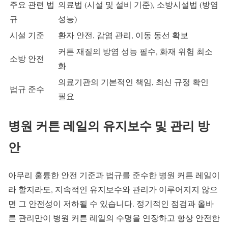
주요 관련 법
의료법 (시설 및 설비 기준), 소방시설법 (방염
규
성능)
시설 기준
환자 안전, 감염 관리, 이동 동선 확보
커튼 재질의 방염 성능 필수, 화재 위험 최소
소방 안전
화
의료기관의 기본적인 책임, 최신 규정 확인
법규 준수
필요
병원 커튼 레일의 유지보수 및 관리 방
안
아무리 훌륭한 안전 기준과 법규를 준수한 병원 커튼 레일이
라 할지라도, 지속적인 유지보수와 관리가 이루어지지 않으
면 그 안전성이 저하될 수 있습니다. 정기적인 점검과 올바
른 관리만이 병원 커튼 레일의 수명을 연장하고 항상 안전한