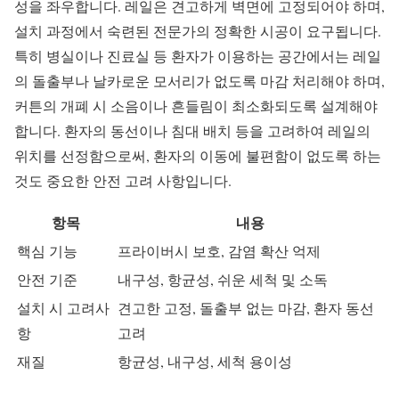
성을 좌우합니다. 레일은 견고하게 벽면에 고정되어야 하며,
설치 과정에서 숙련된 전문가의 정확한 시공이 요구됩니다.
특히 병실이나 진료실 등 환자가 이용하는 공간에서는 레일
의 돌출부나 날카로운 모서리가 없도록 마감 처리해야 하며,
커튼의 개폐 시 소음이나 흔들림이 최소화되도록 설계해야
합니다. 환자의 동선이나 침대 배치 등을 고려하여 레일의
위치를 선정함으로써, 환자의 이동에 불편함이 없도록 하는
것도 중요한 안전 고려 사항입니다.
항목
내용
핵심 기능
프라이버시 보호, 감염 확산 억제
안전 기준
내구성, 항균성, 쉬운 세척 및 소독
설치 시 고려사
견고한 고정, 돌출부 없는 마감, 환자 동선
항
고려
재질
항균성, 내구성, 세척 용이성