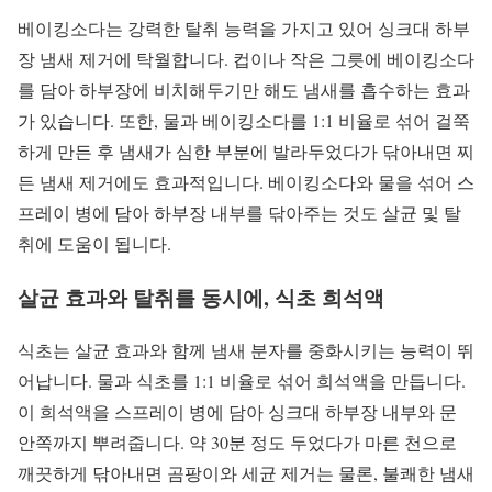
베이킹소다는 강력한 탈취 능력을 가지고 있어 싱크대 하부
장 냄새 제거에 탁월합니다. 컵이나 작은 그릇에 베이킹소다
를 담아 하부장에 비치해두기만 해도 냄새를 흡수하는 효과
가 있습니다. 또한, 물과 베이킹소다를 1:1 비율로 섞어 걸쭉
하게 만든 후 냄새가 심한 부분에 발라두었다가 닦아내면 찌
든 냄새 제거에도 효과적입니다. 베이킹소다와 물을 섞어 스
프레이 병에 담아 하부장 내부를 닦아주는 것도 살균 및 탈
취에 도움이 됩니다.
살균 효과와 탈취를 동시에, 식초 희석액
식초는 살균 효과와 함께 냄새 분자를 중화시키는 능력이 뛰
어납니다. 물과 식초를 1:1 비율로 섞어 희석액을 만듭니다.
이 희석액을 스프레이 병에 담아 싱크대 하부장 내부와 문
안쪽까지 뿌려줍니다. 약 30분 정도 두었다가 마른 천으로
깨끗하게 닦아내면 곰팡이와 세균 제거는 물론, 불쾌한 냄새