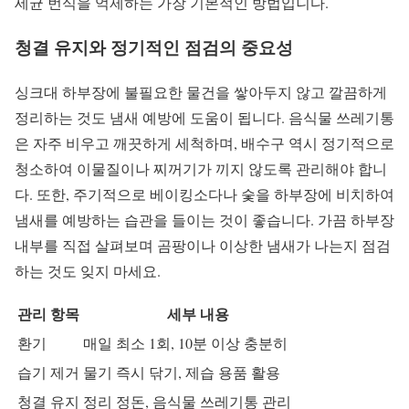
세균 번식을 억제하는 가장 기본적인 방법입니다.
청결 유지와 정기적인 점검의 중요성
싱크대 하부장에 불필요한 물건을 쌓아두지 않고 깔끔하게
정리하는 것도 냄새 예방에 도움이 됩니다. 음식물 쓰레기통
은 자주 비우고 깨끗하게 세척하며, 배수구 역시 정기적으로
청소하여 이물질이나 찌꺼기가 끼지 않도록 관리해야 합니
다. 또한, 주기적으로 베이킹소다나 숯을 하부장에 비치하여
냄새를 예방하는 습관을 들이는 것이 좋습니다. 가끔 하부장
내부를 직접 살펴보며 곰팡이나 이상한 냄새가 나는지 점검
하는 것도 잊지 마세요.
관리 항목
세부 내용
환기
매일 최소 1회, 10분 이상 충분히
습기 제거
물기 즉시 닦기, 제습 용품 활용
청결 유지
정리 정돈, 음식물 쓰레기통 관리