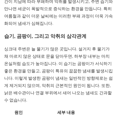
간이 지남에 따라 부패하며 악취를 발생시키고, 주변 습기와
만나면 세균이 폭발적으로 증식하는 환경을 만듭니다. 특히
여름철과 같이 더운 날씨에는 이러한 부패 과정이 더욱 가속
화되어 냄새가 심해집니다.
습기, 곰팡이, 그리고 악취의 삼각관계
싱크대 주변은 늘 물기가 많은 곳입니다. 설거지 후 물기가
채 마르지 않은 상태로 문을 닫아두면, 하부장 내부는 마치
온실처럼 습도가 높아집니다. 이 습기는 곰팡이가 서식하기
좋은 환경을 만들고, 곰팡이 특유의 꿉꿉한 냄새를 발생시킵
니다. 이렇게 발생한 곰팡이 냄새는 일반적인 방향제로는 쉽
게 제거되지 않으며, 악취의 근본적인 원인이 됩니다. 또한,
낡은 배수관이나 연결 부위에서 새어 나오는 냄새도 간과할
수 없습니다.
원인
세부 내용