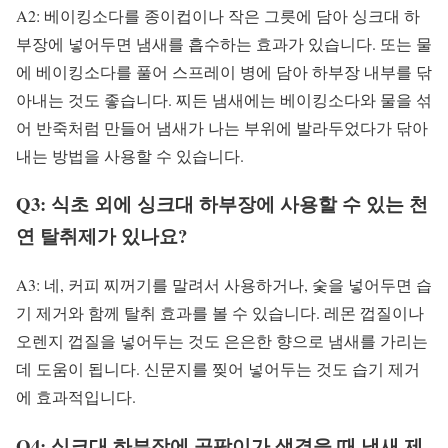
A2: 베이킹소다를 종이컵이나 작은 그릇에 담아 싱크대 하
부장에 넣어두면 냄새를 흡수하는 효과가 있습니다. 또는 물
에 베이킹소다를 풀어 스프레이 병에 담아 하부장 내부를 닦
아내는 것도 좋습니다. 찌든 냄새에는 베이킹소다와 물을 섞
어 반죽처럼 만들어 냄새가 나는 부위에 발라두었다가 닦아
내는 방법을 사용할 수 있습니다.
Q3: 식초 외에 싱크대 하부장에 사용할 수 있는 천
연 탈취제가 있나요?
A3: 네, 커피 찌꺼기를 말려서 사용하거나, 숯을 넣어두면 습
기 제거와 함께 탈취 효과를 볼 수 있습니다. 레몬 껍질이나
오렌지 껍질을 넣어두는 것도 은은한 향으로 냄새를 가리는
데 도움이 됩니다. 신문지를 찢어 넣어두는 것도 습기 제거
에 효과적입니다.
Q4: 싱크대 하부장에 곰팡이가 생겼을 때 냄새 제