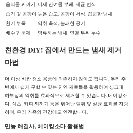
음식물 찌꺼기
미세 잔여물 부패, 세균 번식
습기 및 곰팡이
높은 습도, 곰팡이 서식, 꿉꿉한 냄새
환기 부족
악취 축적, 불쾌한 공기
배수구 문제
역류하는 냄새, 연결 부위 누수
친환경 DIY! 집에서 만드는 냄새 제거
마법
더 이상 비싼 청소 용품에 의존하지 않아도 됩니다. 우리 주
변에서 쉽게 구할 수 있는 천연 재료들을 활용하여 싱크대
하부장의 악취를 효과적으로 제거할 수 있습니다. 베이킹소
다, 식초, 커피 찌꺼기 등은 뛰어난 탈취 및 살균 효과를 자랑
하며, 우리 가족의 건강에도 안전합니다.
만능 해결사, 베이킹소다 활용법