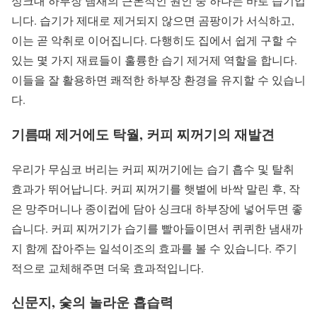
싱크대 하부장 냄새의 근본적인 원인 중 하나는 바로 습기입
니다. 습기가 제대로 제거되지 않으면 곰팡이가 서식하고,
이는 곧 악취로 이어집니다. 다행히도 집에서 쉽게 구할 수
있는 몇 가지 재료들이 훌륭한 습기 제거제 역할을 합니다.
이들을 잘 활용하면 쾌적한 하부장 환경을 유지할 수 있습니
다.
기름때 제거에도 탁월, 커피 찌꺼기의 재발견
우리가 무심코 버리는 커피 찌꺼기에는 습기 흡수 및 탈취
효과가 뛰어납니다. 커피 찌꺼기를 햇볕에 바싹 말린 후, 작
은 망주머니나 종이컵에 담아 싱크대 하부장에 넣어두면 좋
습니다. 커피 찌꺼기가 습기를 빨아들이면서 퀴퀴한 냄새까
지 함께 잡아주는 일석이조의 효과를 볼 수 있습니다. 주기
적으로 교체해주면 더욱 효과적입니다.
신문지, 숯의 놀라운 흡습력