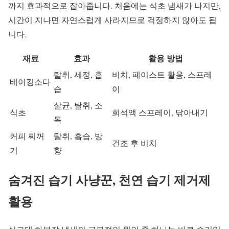
까지 효과적으로 잡아줍니다. 처음에는 식초 냄새가 나지만,
시간이 지나면 자연스럽게 사라지므로 걱정하지 않아도 됩
니다.
재료
효과
활용 방법
탈취, 세정, 흡
비치, 페이스트 활용, 스프레
베이킹소다
습
이
살균, 탈취, 소
식초
희석액 스프레이, 닦아내기
독
커피 찌꺼
탈취, 흡습, 방
건조 후 비치
기
향
숨겨진 습기 사냥꾼, 천연 습기 제거제
활용