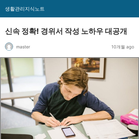
생활관리지식노트
신속 정확! 경위서 작성 노하우 대공개
master
10개월 ago