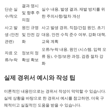
결과 명시
단순 실
실수 내용, 발생 결과, 재발 방지를 위
및 향후 주
수/착오
한 주의사항/절차 개선
의점
사고 발
원인 규명
사고 발생 경위, 직접/간접 원인, 초기
생 (안전
및 안전 강
대응, 안전 수칙 준수 여부, 강화 대책,
관련)
화
교육 계획
오류/누락 내용, 원인 (시스템, 입력 오
자료 오
정보의 정
류 등), 수정/보완 과정, 검증 절차 강
류/누락
확성 확보
화
실제 경위서 예시와 작성 팁
이론적인 내용만으로는 경위서 작성이 막막할 수 있습니다.
실제 상황을 바탕으로 한 경위서 예시를 참고하면, 더욱 구
체적이고 실질적인 도움을 받을 수 있습니다.