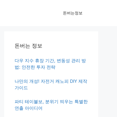
돈버는정보
돈버는 정보
다우 지수 휴장 기간, 변동성 관리 방
법: 안전한 투자 전략
나만의 개성! 자전거 캐노피 DIY 제작
가이드
파티 테이블보, 분위기 띄우는 특별한
연출 아이디어