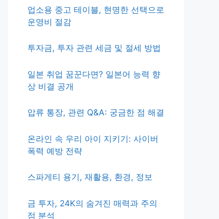
업소용 중고 테이블, 현명한 선택으로
운영비 절감
투자금, 투자 관련 세금 및 절세 방법
일본 취업 꿈꾼다면? 일본어 능력 향
상 비결 공개
압류 통장, 관련 Q&A: 궁금한 점 해결
온라인 속 우리 아이 지키기: 사이버
폭력 예방 전략
스파게티 용기, 재활용, 환경, 정보
금 투자, 24K의 숨겨진 매력과 주의
점 분석