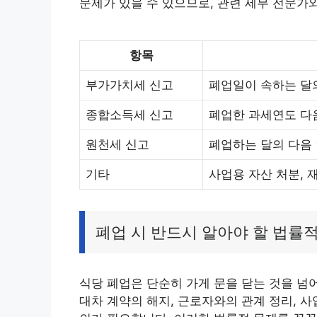
문제가 있을 수 있으므로, 관련 세무 전문가
항목
부가가치세 신고
폐업일이 속하는 달의
종합소득세 신고
폐업한 과세연도 다음
원천세 신고
폐업하는 달의 다음 
기타
사업용 자산 처분, 
폐업 시 반드시 알아야 할 법률
식당 폐업은 단순히 가게 문을 닫는 것을 넘
대차 계약의 해지, 근로자와의 관계 정리, 