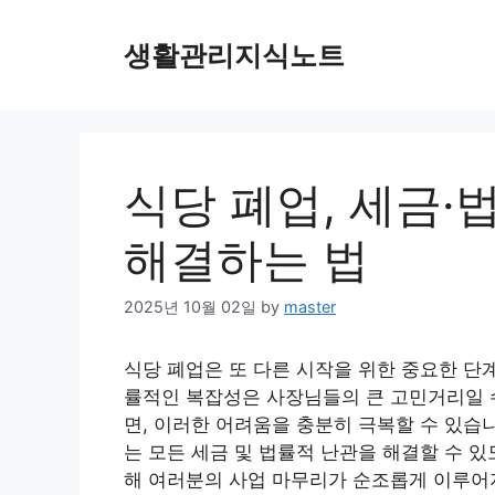
Skip
to
생활관리지식노트
content
식당 폐업, 세금·
해결하는 법
2025년 10월 02일
by
master
식당 폐업은 또 다른 시작을 위한 중요한 단
률적인 복잡성은 사장님들의 큰 고민거리일 
면, 이러한 어려움을 충분히 극복할 수 있습
는 모든 세금 및 법률적 난관을 해결할 수 
해 여러분의 사업 마무리가 순조롭게 이루