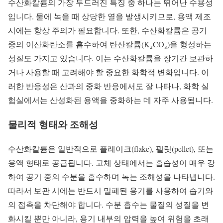
수산화칼륨의 가장 두드러진 특징 중 하나는 뛰어난 수용성
입니다. 물에 녹을 때 상당한 열을 발생시키므로, 용액 제조
시에는 항상 주의가 필요합니다. 또한, 수산화칼륨은 공기
중의 이산화탄소를 흡수하여 탄산칼륨(K₂CO₃)을 형성하는
성질도 가지고 있습니다. 이는 수산화칼륨을 장기간 보관하
거나 사용할 때 고려해야 할 중요한 화학적 변화입니다. 이
러한 반응성은 산과의 중화 반응에서도 잘 나타나, 화학 실
험실에서는 산성화된 용액을 중화하는 데 자주 사용됩니다.
물리적 형태와 조해성
수산화칼륨은 일반적으로 플레이크(flake), 펠릿(pellet), 또는
용액 형태로 공급됩니다. 고체 상태에서는 흡습성이 매우 강
하여 공기 중의 수분을 흡수하며 녹는 조해성을 나타냅니다.
따라서 보관 시에는 반드시 밀폐된 용기를 사용하여 습기와
의 접촉을 차단해야 합니다. 수분 흡수는 물질의 성질을 변
화시킬 뿐만 아니라, 용기 내부의 압력을 높여 위험을 초래