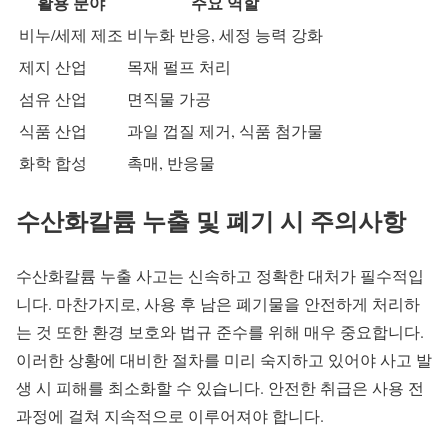
활용 분야
주요 역할
비누/세제 제조
비누화 반응, 세정 능력 강화
제지 산업
목재 펄프 처리
섬유 산업
면직물 가공
식품 산업
과일 껍질 제거, 식품 첨가물
화학 합성
촉매, 반응물
수산화칼륨 누출 및 폐기 시 주의사항
수산화칼륨 누출 사고는 신속하고 정확한 대처가 필수적입
니다. 마찬가지로, 사용 후 남은 폐기물을 안전하게 처리하
는 것 또한 환경 보호와 법규 준수를 위해 매우 중요합니다.
이러한 상황에 대비한 절차를 미리 숙지하고 있어야 사고 발
생 시 피해를 최소화할 수 있습니다. 안전한 취급은 사용 전
과정에 걸쳐 지속적으로 이루어져야 합니다.