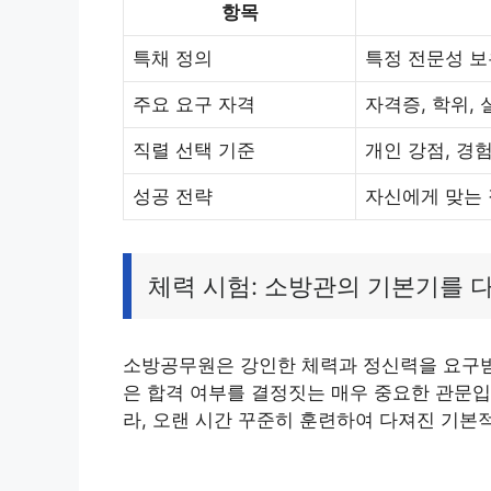
항목
특채 정의
특정 전문성 보
주요 요구 자격
자격증, 학위, 
직렬 선택 기준
개인 강점, 경험
성공 전략
자신에게 맞는 
체력 시험: 소방관의 기본기를 
소방공무원은 강인한 체력과 정신력을 요구받는
은 합격 여부를 결정짓는 매우 중요한 관문입
라, 오랜 시간 꾸준히 훈련하여 다져진 기본