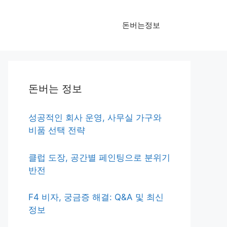
돈버는정보
돈버는 정보
성공적인 회사 운영, 사무실 가구와
비품 선택 전략
클럽 도장, 공간별 페인팅으로 분위기
반전
F4 비자, 궁금증 해결: Q&A 및 최신
정보