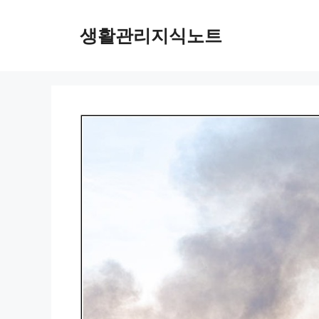
Skip
to
생활관리지식노트
content