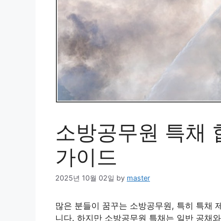
소방공무원 특채 합
가이드
2025년 10월 02일
by
master
많은 분들이 꿈꾸는 소방공무원, 특히 특채 
니다. 하지만 소방공무원 특채는 일반 공채와