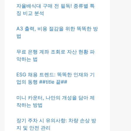
자율배식대 구매 전 필독! 종류별 특
징 비교 분석
A3 출력, 비용 절감을 위한 똑똑한 방
법
무료 은행 계좌 조회로 자산 현황 파
악하는 법
ESG 채용 트렌드: 똑똑한 인재와 기
업의 동행 ##title 끝##
미니 카운터, 나만의 개성을 담아 제
작하는 방법
장기 주차 시 유의사항: 차량 손상 방
지 및 안전 관리