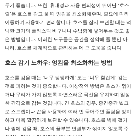
두기 좋습니다. 또한, 휴대성과 사용 편의성이 뛰어난 ‘호스
릴’은 호스를 감고 풀 때 엉킴을 최소화해주며, 필요에 따라
이동하며 사용하기 편리합니다. 호스를 잠시 보관할 때는 넉
넉한 크기의 플라스틱 바구니나 수납함에 넣어두는 것도 좋
은 방법입니다. 이러한 도구들은 공간을 절약해 줄 뿐만 아
니라, 호스를 체계적으로 관리하는 데 큰 도움을 줍니다.
호스 감기 노하우: 엉킴을 최소화하는 방법
호스를 감을 때는 ‘너무 팽팽하게’ 또는 ‘너무 헐겁게’ 감는
것을 피하는 것이 중요합니다. 이상적인 방법은 호스가 꺾이
거나 무리가 가지 않도록 자연스러운 곡선을 유지하며 일정
한 간격으로 감는 것입니다. 긴 호스의 경우, 중간중간 벨크
로 스트랩이나 끈을 사용하여 여러 번 묶어주면 풀림을 방지
하고 더욱 깔끔하게 보관할 수 있습니다. 호스를 벽에 걸거
나 릴에 감을 때, 호스의 끝부분 연결부가 꺾이지 않도록 주