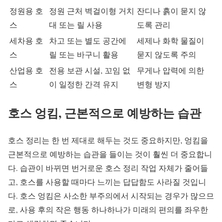
정원용 호
정원 근처 벽걸이형 거치
잔디나 흙이 묻지 않
스
대 또는 릴 사용
도록 관리
세차용 호
차고 또는 별도 공간에
세제나 화학 물질이
스
릴 또는 바구니 활용
묻지 않도록 주의
산업용 호
전용 보관 시설, 꼬임 없
무게나 압력에 의한
스
이 일정한 간격 유지
변형 방지
호스 엉킴, 근본적으로 예방하는 습관
호스 정리는 한 번 제대로 해두는 것도 중요하지만, 엉킴을
근본적으로 예방하는 습관을 들이는 것이 훨씬 더 중요합니
다. 습관이 바뀌면 번거로운 호스 정리 작업 자체가 줄어들
고, 호스를 사용할 때마다 느끼는 답답함도 사라질 것입니
다. 호스 엉킴은 사소한 부주의에서 시작되는 경우가 많으므
로, 사용 후의 작은 행동 하나하나가 미래의 편의를 좌우한