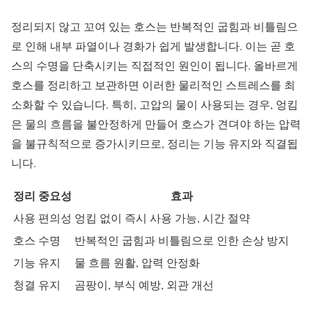
정리되지 않고 꼬여 있는 호스는 반복적인 굽힘과 비틀림으
로 인해 내부 파열이나 경화가 쉽게 발생합니다. 이는 곧 호
스의 수명을 단축시키는 직접적인 원인이 됩니다. 올바르게
호스를 정리하고 보관하면 이러한 물리적인 스트레스를 최
소화할 수 있습니다. 특히, 고압의 물이 사용되는 경우, 엉킴
은 물의 흐름을 불안정하게 만들어 호스가 견뎌야 하는 압력
을 불규칙적으로 증가시키므로, 정리는 기능 유지와 직결됩
니다.
정리 중요성
효과
사용 편의성
엉킴 없이 즉시 사용 가능, 시간 절약
호스 수명
반복적인 굽힘과 비틀림으로 인한 손상 방지
기능 유지
물 흐름 원활, 압력 안정화
청결 유지
곰팡이, 부식 예방, 외관 개선