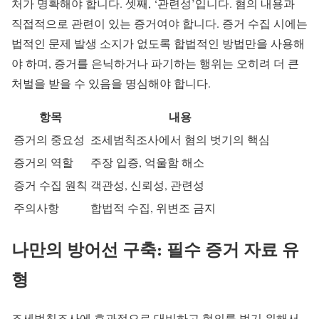
처가 명확해야 합니다. 셋째, ‘관련성’입니다. 혐의 내용과
직접적으로 관련이 있는 증거여야 합니다. 증거 수집 시에는
법적인 문제 발생 소지가 없도록 합법적인 방법만을 사용해
야 하며, 증거를 은닉하거나 파기하는 행위는 오히려 더 큰
처벌을 받을 수 있음을 명심해야 합니다.
항목
내용
증거의 중요성
조세범칙조사에서 혐의 벗기의 핵심
증거의 역할
주장 입증, 억울함 해소
증거 수집 원칙
객관성, 신뢰성, 관련성
주의사항
합법적 수집, 위변조 금지
나만의 방어선 구축: 필수 증거 자료 유
형
조세범칙조사에 효과적으로 대비하고 혐의를 벗기 위해서