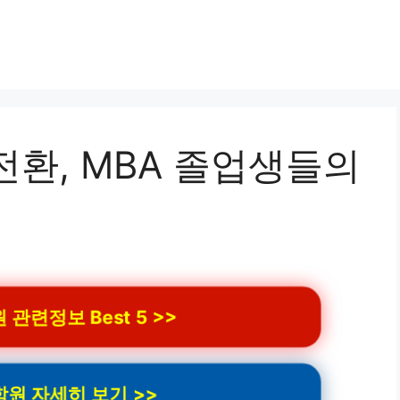
전환, MBA 졸업생들의
관련정보 Best 5 >>
원 자세히 보기 >>