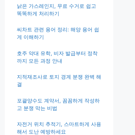
낡은 가스레인지, 무료 수거로 쉽고
똑똑하게 처리하기
씨차트 관련 용어 정리: 해양 용어 쉽
게 이해하기
호주 약대 유학, 비자 발급부터 정착
까지 모든 과정 안내
지적재조사로 토지 경계 분쟁 완벽 해
결
포괄양수도 계약서, 꼼꼼하게 작성하
고 분쟁 막는 비법
자전거 위치 추적기, 스마트하게 사용
해서 도난 예방하세요