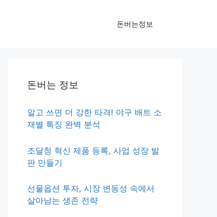
돈버는정보
돈버는 정보
알고 쓰면 더 강한 타격! 야구 배트 소
재별 특징 완벽 분석
조달청 혁신 제품 등록, 사업 성장 발
판 만들기
선물옵션 투자, 시장 변동성 속에서
살아남는 생존 전략