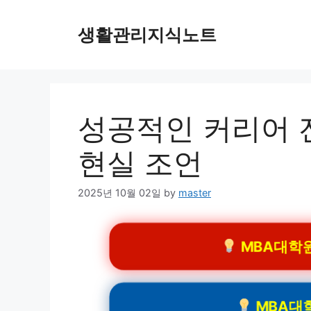
Skip
to
생활관리지식노트
content
성공적인 커리어 
현실 조언
2025년 10월 02일
by
master
MBA대학원 
MBA대학