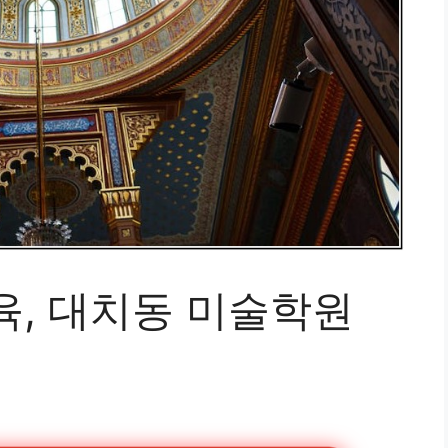
육, 대치동 미술학원