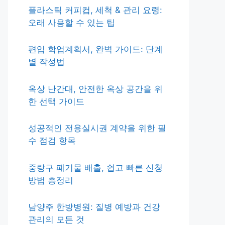
플라스틱 커피컵, 세척 & 관리 요령:
오래 사용할 수 있는 팁
편입 학업계획서, 완벽 가이드: 단계
별 작성법
옥상 난간대, 안전한 옥상 공간을 위
한 선택 가이드
성공적인 전용실시권 계약을 위한 필
수 점검 항목
중랑구 폐기물 배출, 쉽고 빠른 신청
방법 총정리
남양주 한방병원: 질병 예방과 건강
관리의 모든 것