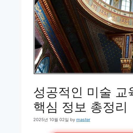
성공적인 미술 교
핵심 정보 총정리
2025년 10월 02일
by
master