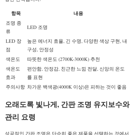
항목
내용
조명 종
LED 조명
류
LED 장
높은 에너지 효율, 긴 수명, 다양한 색상 구현, 내
점
구성, 안정성
색온도
따뜻한 색온도 (2700K-3000K) 추천
색온도
편안함, 안정감, 친근한 느낌 전달, 신앙의 온도
효과
를 표현
주의사항
차가운 백색광(4000K 이상)은 피하는 것이 좋음
오래도록 빛나게, 간판 조명 유지보수와
관리 요령
성공적인 간판 조명은 단순히 좋은 제품을 선택하는 것에서