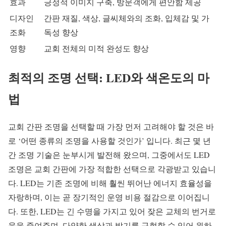
효과
긍정적 이미지 구축, 방문객에게 편안함 제공
디자인
간판 재질, 색상, 글씨체와의 조화, 입체감 및 가
조화
독성 향상
영향
교회 전체의 미적 완성도 향상
최적의 조명 선택: LED와 색온도의 마
법
교회 간판 조명을 선택할 때 가장 먼저 고려해야 할 것은 바
로 ‘어떤 종류의 조명을 사용할 것인가’ 입니다. 최근 몇 년
간 조명 기술은 눈부시게 발전해 왔으며, 그중에서도 LED
조명은 교회 간판에 가장 적합한 선택으로 각광받고 있습니
다. LED는 기존 조명에 비해 훨씬 뛰어난 에너지 효율성을
자랑하며, 이는 곧 장기적인 운영 비용 절감으로 이어집니
다. 또한, LED는 긴 수명을 가지고 있어 잦은 교체의 번거로
움을 줄여주며, 다양한 색상과 밝기를 구현할 수 있어 원하