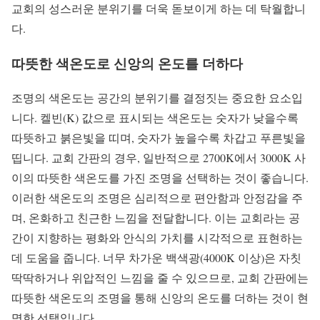
교회의 성스러운 분위기를 더욱 돋보이게 하는 데 탁월합니
다.
따뜻한 색온도로 신앙의 온도를 더하다
조명의 색온도는 공간의 분위기를 결정짓는 중요한 요소입
니다. 켈빈(K) 값으로 표시되는 색온도는 숫자가 낮을수록
따뜻하고 붉은빛을 띠며, 숫자가 높을수록 차갑고 푸른빛을
띱니다. 교회 간판의 경우, 일반적으로 2700K에서 3000K 사
이의 따뜻한 색온도를 가진 조명을 선택하는 것이 좋습니다.
이러한 색온도의 조명은 심리적으로 편안함과 안정감을 주
며, 온화하고 친근한 느낌을 전달합니다. 이는 교회라는 공
간이 지향하는 평화와 안식의 가치를 시각적으로 표현하는
데 도움을 줍니다. 너무 차가운 백색광(4000K 이상)은 자칫
딱딱하거나 위압적인 느낌을 줄 수 있으므로, 교회 간판에는
따뜻한 색온도의 조명을 통해 신앙의 온도를 더하는 것이 현
명한 선택입니다.