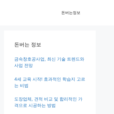
돈버는정보
돈버는 정보
금속창호공사업, 최신 기술 트렌드와
사업 전망
4세 교육 시작! 효과적인 학습지 고르
는 비법
도장업체, 견적 비교 및 합리적인 가
격으로 시공하는 방법