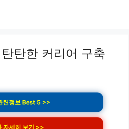
 탄탄한 커리어 구축
련정보 Best 5 >>
 자세히 보기 >>