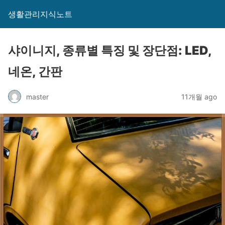
생활관리지식노트
샤이니지, 종류별 특징 및 장단점: LED,
네온, 간판
master
11개월 ago