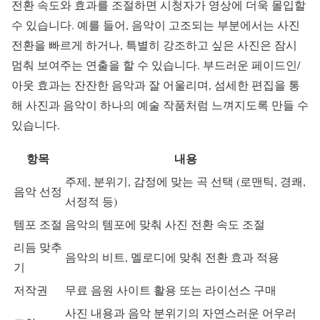
전환 속도와 효과를 조절하면 시청자가 영상에 더욱 몰입할
수 있습니다. 예를 들어, 음악이 고조되는 부분에서는 사진
전환을 빠르게 하거나, 특별히 강조하고 싶은 사진은 잠시
멈춰 보여주는 연출을 할 수 있습니다. 부드러운 페이드인/
아웃 효과는 잔잔한 음악과 잘 어울리며, 섬세한 편집을 통
해 사진과 음악이 하나의 예술 작품처럼 느껴지도록 만들 수
있습니다.
항목
내용
주제, 분위기, 감정에 맞는 곡 선택 (로맨틱, 경쾌,
음악 선정
서정적 등)
템포 조절
음악의 템포에 맞춰 사진 전환 속도 조절
리듬 맞추
음악의 비트, 멜로디에 맞춰 전환 효과 적용
기
저작권
무료 음원 사이트 활용 또는 라이선스 구매
사진 내용과 음악 분위기의 자연스러운 어우러