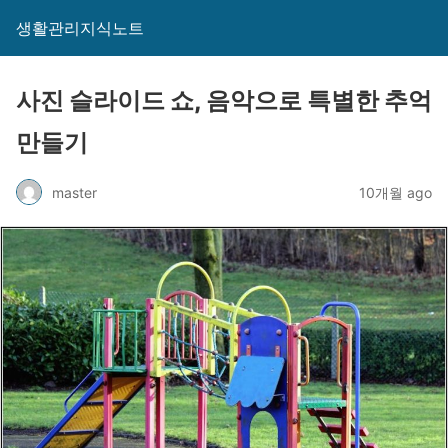
생활관리지식노트
사진 슬라이드 쇼, 음악으로 특별한 추억
만들기
master
10개월 ago