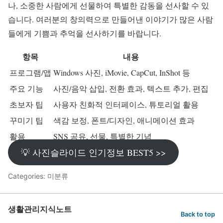
나, 소중한 사람에게 선물하여 특별한 감동을 선사할 수 있
습니다. 여러분의 창의력으로 만들어낸 이야기가 많은 사람
들에게 기쁨과 추억을 선사하기를 바랍니다.
항목
내용
프로그램/앱
Windows 사진, iMovie, CapCut, InShot 등
주요 기능
사진/음악 삽입, 전환 효과, 텍스트 추가, 편집
초보자 팁
사용자 친화적 인터페이스, 튜토리얼 활용
꾸미기 팁
색감 보정, 폰트/디자인, 애니메이션 효과
활용
SNS 공유, 선물, 특별한 기념
💡 사진슬라이드 인기정보 BEST5 >>
Categories: 미분류
생활관리지식노트
Back to top