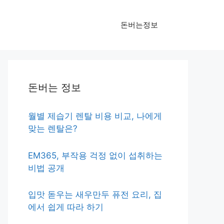
돈버는정보
돈버는 정보
월별 제습기 렌탈 비용 비교, 나에게
맞는 렌탈은?
EM365, 부작용 걱정 없이 섭취하는
비법 공개
입맛 돋우는 새우만두 퓨전 요리, 집
에서 쉽게 따라 하기