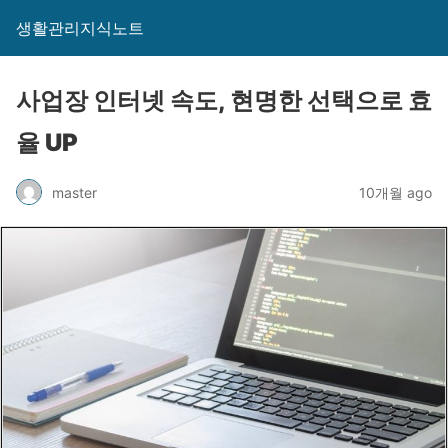
생활관리지식노트
사업장 인터넷 속도, 현명한 선택으로 효
율 UP
master
10개월 ago