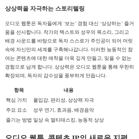
상상력을 자극하는 스토리텔링
오디오 웹툰은 독자들에게 ‘보는’ 경험 대신 ‘상상하는’ 즐거
움을 선사합니다. 작가의 텍스트와 성우의 목소리, 그리고
배경 사운드를 바탕으로 독자 스스로가 주인공이 되어 머릿
속에 자신만의 세계를 구축해나갑니다. 이러한 능동적인 참
여는 콘텐츠에 대한 애착을 더욱 깊게 만들고, 잊을 수 없는
경험으로 남게 합니다. 상상력은 오디오 웹툰을 통해 무한히
확장되며, 독자의 감수성을 풍부하게 만듭니다.
항목
내용
핵심 가치
몰입감, 편리성, 상상력 자극
주요 요소
성우 연기, 효과음, 배경음악
즐기는 방법
일상 속 멀티태스킹, 능동적 상상
오디오 웹툰, 콘텐츠 IP의 새로운 지평