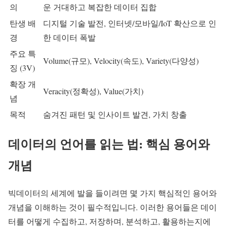
의
운 거대하고 복잡한 데이터 집합
탄생 배
디지털 기술 발전, 인터넷/모바일/IoT 확산으로 인
경
한 데이터 폭발
주요 특
Volume(규모), Velocity(속도), Variety(다양성)
징 (3V)
확장 개
Veracity(정확성), Value(가치)
념
목적
숨겨진 패턴 및 인사이트 발견, 가치 창출
데이터의 언어를 읽는 법: 핵심 용어와
개념
빅데이터의 세계에 발을 들이려면 몇 가지 핵심적인 용어와
개념을 이해하는 것이 필수적입니다. 이러한 용어들은 데이
터를 어떻게 수집하고, 저장하며, 분석하고, 활용하는지에