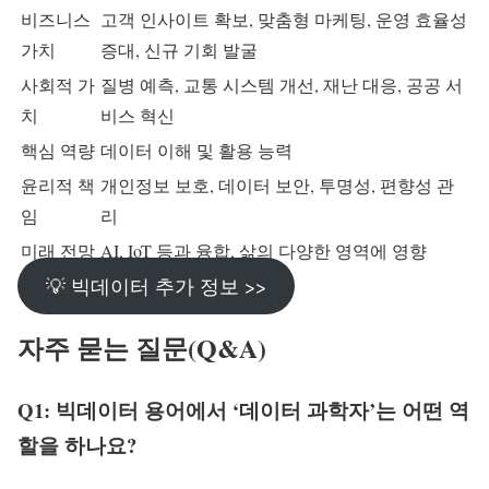
비즈니스
고객 인사이트 확보, 맞춤형 마케팅, 운영 효율성
가치
증대, 신규 기회 발굴
사회적 가
질병 예측, 교통 시스템 개선, 재난 대응, 공공 서
치
비스 혁신
핵심 역량
데이터 이해 및 활용 능력
윤리적 책
개인정보 보호, 데이터 보안, 투명성, 편향성 관
임
리
미래 전망
AI, IoT 등과 융합, 삶의 다양한 영역에 영향
💡 빅데이터 추가 정보 >>
자주 묻는 질문(Q&A)
Q1: 빅데이터 용어에서 ‘데이터 과학자’는 어떤 역
할을 하나요?