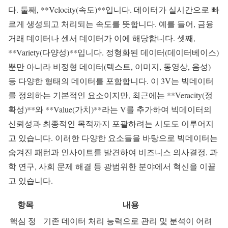
다. 둘째, **Velocity(속도)**입니다. 데이터가 실시간으로 빠
르게 생성되고 처리되는 속도를 뜻합니다. 예를 들어, 금융
거래 데이터나 센서 데이터가 이에 해당합니다. 셋째,
**Variety(다양성)**입니다. 정형화된 데이터(데이터베이스)
뿐만 아니라 비정형 데이터(텍스트, 이미지, 동영상, 음성)
등 다양한 형태의 데이터를 포함합니다. 이 3V는 빅데이터
를 정의하는 기본적인 요소이지만, 최근에는 **Veracity(정
확성)**와 **Value(가치)**라는 V를 추가하여 빅데이터의
신뢰성과 최종적인 목적까지 포괄하려는 시도도 이루어지
고 있습니다. 이러한 다양한 요소들을 바탕으로 빅데이터는
숨겨진 패턴과 인사이트를 발견하여 비즈니스 의사결정, 과
학 연구, 사회 문제 해결 등 광범위한 분야에서 혁신을 이끌
고 있습니다.
항목
내용
핵심 정
기존 데이터 처리 능력으로 관리 및 분석이 어려