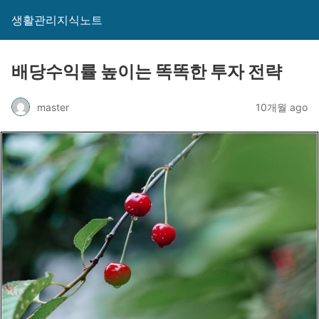
생활관리지식노트
배당수익률 높이는 똑똑한 투자 전략
master
10개월 ago