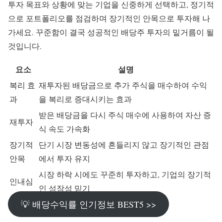
투자 목표와 상황에 맞는 기업을 신중하게 선택하고, 정기적
으로 포트폴리오를 점검하며 장기적인 안목으로 투자해 나
가세요. 꾸준함이 결국 성공적인 배당주 투자의 밑거름이 될
것입니다.
요소
설명
복리 효
재투자된 배당금으로 추가 주식을 매수하여 수익
과
을 복리로 증대시키는 효과
받은 배당금을 다시 주식 매수에 사용하여 자산 증
재투자
식 속도 가속화
장기적
단기 시장 변동성에 흔들리지 않고 장기적인 관점
안목
에서 투자 유지
시장 하락 시에도 꾸준히 투자하고, 기업의 장기적
인내심
인 성장성 믿기
💡 배당수익률 인기정보 BEST5 >>