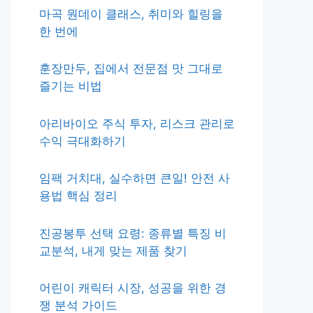
마곡 원데이 클래스, 취미와 힐링을
한 번에
훈장만두, 집에서 전문점 맛 그대로
즐기는 비법
아리바이오 주식 투자, 리스크 관리로
수익 극대화하기
임팩 거치대, 실수하면 큰일! 안전 사
용법 핵심 정리
진공봉투 선택 요령: 종류별 특징 비
교분석, 내게 맞는 제품 찾기
어린이 캐릭터 시장, 성공을 위한 경
쟁 분석 가이드