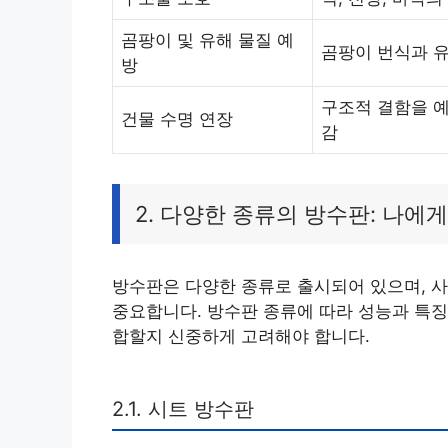
곰팡이 및 유해 물질 예
곰팡이 번식과 유
방
구조적 결함을 예
건물 수명 연장
감
2. 다양한 종류의 방수판: 나에
방수판은 다양한 종류로 출시되어 있으며, 사
중요합니다. 방수판 종류에 따라 성능과 특징
합할지 신중하게 고려해야 합니다.
2.1. 시트 방수판