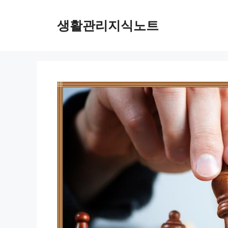
Skip
to
생활관리지식노트
content