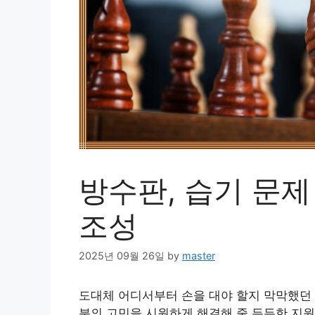
방수판, 습기 문제
조성
2025년 09월 26일
by
master
도대체 어디서부터 손을 대야 할지 막막했던 
분의 고민을 시원하게 해결해 줄 든든한 지원